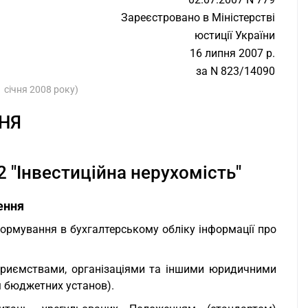
Зареєстровано в Міністерстві
юстиції України
16 липня 2007 р.
за N 823/14090
 січня 2008 року)
НЯ
2 "Інвестиційна нерухомість"
ення
формування в бухгалтерському обліку інформації про
приємствами, організаціями та іншими юридичними
м бюджетних установ).