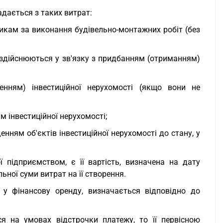
адається з таких витрат:
икам за виконання будівельно-монтажних робіт (без
о здійснюються у зв'язку з придбанням (отриманням)
нням) інвестиційної нерухомості (якщо вони не
м інвестиційної нерухомості;
нням об'єктів інвестиційної нерухомості до стану, у
ої підприємством, є її вартість, визначена на дату
ьної суми витрат на її створення.
ої у фінансову оренду, визначається відповідно до
ся на умовах відстрочки платежу, то її первісною