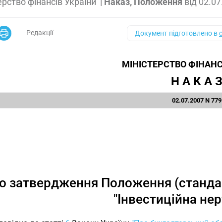
ерство фінансів України
|
Наказ, Положення
від
02.07
Редакції
Документ підготовлено в
МІНІСТЕРСТВО ФІНАНС
Н А К А 
02.07.2007 N 779
о затвердження Положення (стандар
"Інвестиційна не