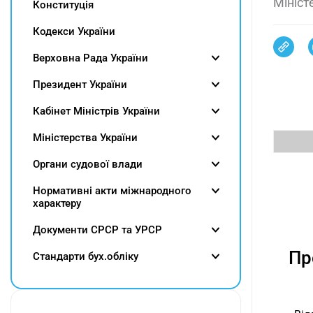
Мініст
Конституція
Кодекси України
Верховна Рада України
Президент України
Кабінет Міністрів України
Міністерства України
Органи судової влади
Нормативні акти міжнародного
характеру
Документи СРСР та УРСР
Пр
Cтандарти бух.обліку