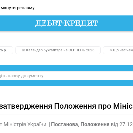
мкнути рекламу
26 р.
📅 Календар бухгалтера на СЕРПЕНЬ 2026
☀️Що нас чек
затвердження Положення про Мініст
т Міністрів України
|
Постанова, Положення
від
27.12