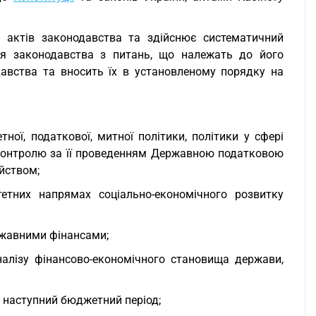
 актів законодавства та здійснює систематичний
ння законодавства з питань, що належать до його
давства та вносить їх в установленому порядку на
ної, податкової, митної політики, політики у сфері
контролю за її проведенням Державною податковою
йством;
тетних напрямах соціально-економічного розвитку
ржавними фінансами;
алізу фінансово-економічного становища держави,
 наступний бюджетний період;