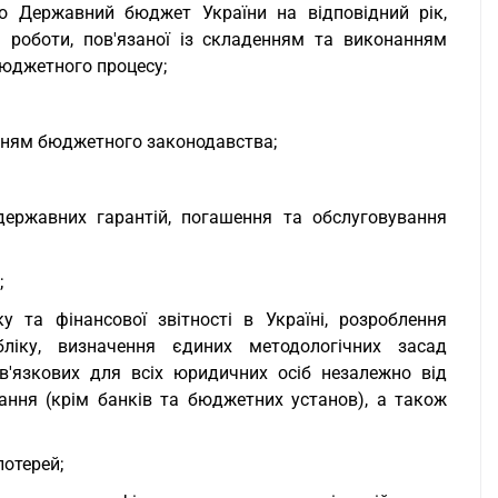
о Державний бюджет України на відповідний рік,
я роботи, пов'язаної із складенням та виконанням
бюджетного процесу;
нням бюджетного законодавства;
державних гарантій, погашення та обслуговування
;
у та фінансової звітності в Україні, розроблення
обліку, визначення єдиних методологічних засад
ов'язкових для всіх юридичних осіб незалежно від
ання (крім банків та бюджетних установ), а також
лотерей;