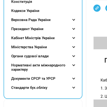
Конституція
Кодекси України
Верховна Рада України
Президент України
Кабінет Міністрів України
Міністерства України
Органи судової влади
Нормативні акти міжнародного
характеру
Документи СРСР та УРСР
Каб
Cтандарти бух.обліку
1. 
2. 