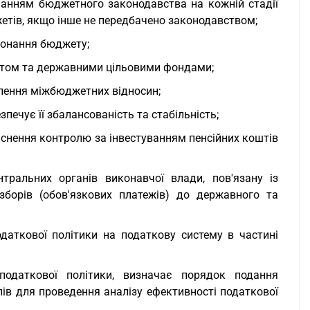
манням бюджетного законодавства на кожній стадії
етів, якщо інше не передбачено законодавством;
конання бюджету;
етом та державними цільовими фондами;
алення міжбюджетних відносин;
зпечує її збалансованість та стабільність;
йснення контролю за інвестуванням пенсійних коштів
тральних органів виконавчої влади, пов'язану із
зборів (обов'язкових платежів) до державного та
даткової політики на податкову систему в частині
податкової політики, визначає порядок подання
ів для проведення аналізу ефективності податкової