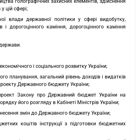
ицтва голографічних захисних елементів, здійснення
у цій сфері;
ої влади державної політики у сфері видобутку,
в і дорогоцінного каміння, дорогоцінного каміння
 держави.
 економічного і соціального розвитку України;
го планування, загальний рівень доходів і видатків
 проекту Державного бюджету України;
и проект Закону про Державний бюджет України на
орядку його розгляду в Кабінеті Міністрів України;
 внесення змін до Державного бюджету України;
жетних коштів інструкції з підготовки бюджетних