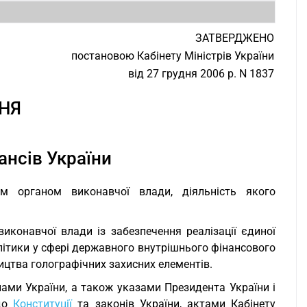
ЗАТВЕРДЖЕНО
постановою Кабінету Міністрів України
від 27 грудня 2006 р. N 1837
НЯ
ансів України
им органом виконавчої влади, діяльність якого
иконавчої влади із забезпечення реалізації єдиної
олітики у сфері державного внутрішнього фінансового
ицтва голографічних захисних елементів.
ами України, а також указами Президента України і
 до
Конституції
та законів України, актами Кабінету