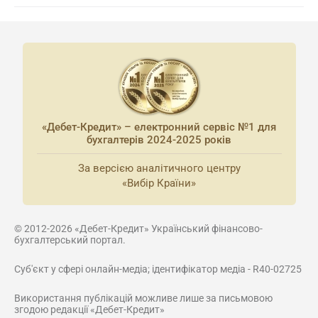
«Дебет-Кредит» – електронний сервіс №1 для
бухгалтерів 2024-2025 років
За версією аналітичного центру
«Вибір Країни»
© 2012-2026 «Дебет-Кредит» Український фінансово-
бухгалтерський портал.
Суб'єкт у сфері онлайн-медіа; ідентифікатор медіа - R40-02725
Використання публікацій можливе лише за письмовою
згодою редакції «Дебет-Кредит»