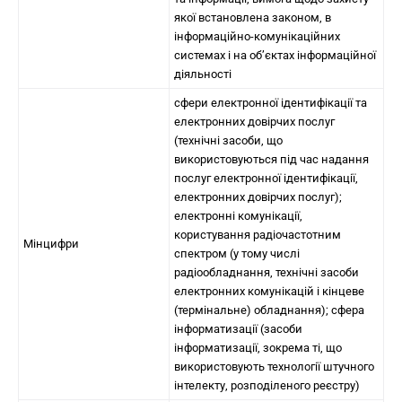
якої встановлена законом, в
інформаційно-комунікаційних
системах і на об’єктах інформаційної
діяльності
сфери електронної ідентифікації та
електронних довірчих послуг
(технічні засоби, що
використовуються під час надання
послуг електронної ідентифікації,
електронних довірчих послуг);
електронні комунікації,
користування радіочастотним
Мінцифри
спектром (у тому числі
радіообладнання, технічні засоби
електронних комунікацій і кінцеве
(термінальне) обладнання); сфера
інформатизації (засоби
інформатизації, зокрема ті, що
використовують технології штучного
інтелекту, розподіленого реєстру)