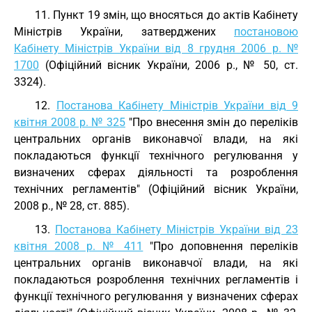
11. Пункт 19 змін, що вносяться до актів Кабінету
Міністрів України, затверджених
постановою
Кабінету Міністрів України від 8 грудня 2006 р. №
1700
(Офіційний вісник України, 2006 р., № 50, ст.
3324).
12.
Постанова Кабінету Міністрів України від 9
квітня 2008 р. № 325
"Про внесення змін до переліків
центральних органів виконавчої влади, на які
покладаються функції технічного регулювання у
визначених сферах діяльності та розроблення
технічних регламентів" (Офіційний вісник України,
2008 р., № 28, ст. 885).
13.
Постанова Кабінету Міністрів України від 23
квітня 2008 р. № 411
"Про доповнення переліків
центральних органів виконавчої влади, на які
покладаються розроблення технічних регламентів і
функції технічного регулювання у визначених сферах