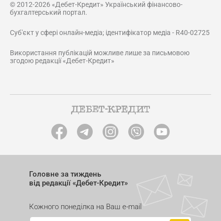
© 2012-2026 «Дебет-Кредит» Український фінансово-
бухгалтерський портал.
Суб'єкт у сфері онлайн-медіа; ідентифікатор медіа - R40-02725
Використання публікацій можливе лише за письмовою
згодою редакції «Дебет-Кредит»
Головне за тиждень
від редакції «Дебет-Кредит»
Кожного понеділка на Ваш e-mail