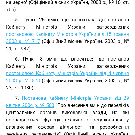
на зерно" (Офіційний вісник України, 2003 р., № 16, ст.
706).
5. Пункт 25 змін, що вносяться до постанов
Кабінету Міністрів України, затверджених
постановою Кабінету Міністрів України від 15 травня
2003 р. № 717
(Офіційний вісник України, 2003 р., №
21, ст. 937).
6. Пункт 8 змін, що вносяться до постанов
Кабінету Міністрів України, затверджених
постановою Кабінету Міністрів України від 4 червня
2003 р. № 873
(Офіційний вісник України, 2003 р., №
23, ст. 1080).
7.
Постанова Кабінету Міністрів України від 29
квітня 2004 р. № 568
"Про внесення змін до переліків
центральних органів виконавчої влади, на які
покладаються функції технічного регулювання у
визначених сферах діяльності та розроблення
технічних регламентів" (Офіційний вісник України,