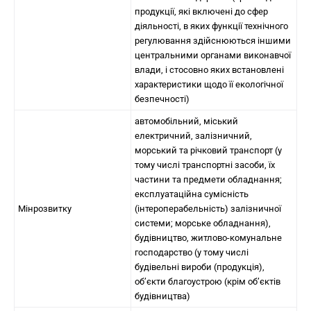
продукції, які включені до сфер
діяльності, в яких функції технічного
регулювання здійснюються іншими
центральними органами виконавчої
влади, і стосовно яких встановлені
характеристики щодо її екологічної
безпечності)
автомобільний, міський
електричний, залізничний,
морський та річковий транспорт (у
тому числі транспортні засоби, їх
частини та предмети обладнання;
експлуатаційна сумісність
Мінрозвитку
(інтероперабельність) залізничної
системи; морське обладнання),
будівництво, житлово-комунальне
господарство (у тому числі
будівельні вироби (продукція),
об’єкти благоустрою (крім об’єктів
будівництва)