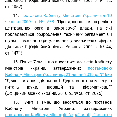
діяльності" (Офіційний вісник України, 2008 р., № 32,
ст. 1052).
14.
Постанова Кабінету Міністрів України від 10
червня 2009 р. № 583
"Про доповнення переліків
центральних органів виконавчої влади, на які
покладаються розроблення технічних регламентів і
функції технічного регулювання у визначених сферах
діяльності" (Офіційний вісник України, 2009 р., № 44,
ст. 1471).
15. Пункт 7 змін, що вносяться до актів Кабінету
Міністрів України, затверджених
постановою
Кабінету Міністрів України від 21 липня 2010 р. № 675
"Деякі питання діяльності Державного комітету з
питань науки, інновацій та інформатизації"
(Офіційний вісник України, 2010 р., № 58, ст. 2025).
16. Пункт 1 змін, що вносяться до постанов
Кабінету Міністрів України, затверджених
постановою Кабінету Міністрів України від 4 жовтня