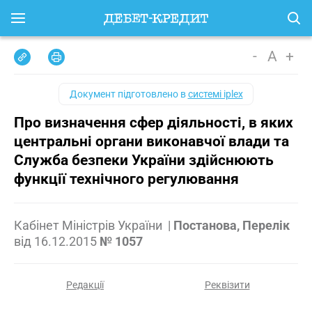
-
A
+
Документ підготовлено в
системі iplex
Про визначення сфер діяльності, в яких
центральні органи виконавчої влади та
Служба безпеки України здійснюють
функції технічного регулювання
Кабінет Міністрів України
|
Постанова, Перелік
від
16.12.2015
№ 1057
Редакції
Реквізити