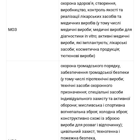
охорона здоров’я, створення,
виробництво, контроль якості та
реалізації лікарських засобів та
медичних виробів (у тому числі
МОЗ
медичні вироби; медичні вироби для
діагностики in vitro; активні медичні
вироби, які імплантують; лікарські
засоби; косметична продукція;
тютюнові вироби)
охорона громадського порядку,
забезпечення громадської безпеки
(у тому числі піротехнічні вироби;
технічні засоби охоронного
призначення; спеціальні засоби
індивідуального захисту та активної
оборони; мисливська і спортивна
вогнепальна зброя; холодна зброя;
конструктивно схожі із зброєю
вироби для розваг і відпочинку);
цивільний захист, техногенна і
пожежна безпека,