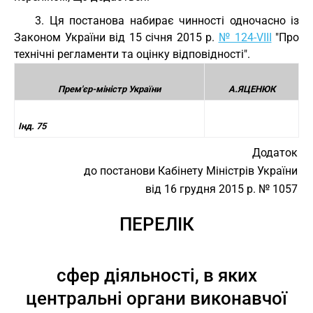
3. Ця постанова набирає чинності одночасно із
Законом України від 15 січня 2015 р.
№ 124-VIII
"Про
технічні регламенти та оцінку відповідності".
Прем'єр-міністр України
А.ЯЦЕНЮК
Інд. 75
Додаток
до постанови Кабінету Міністрів України
від 16 грудня 2015 р. № 1057
ПЕРЕЛІК
сфер діяльності, в яких
центральні органи виконавчої