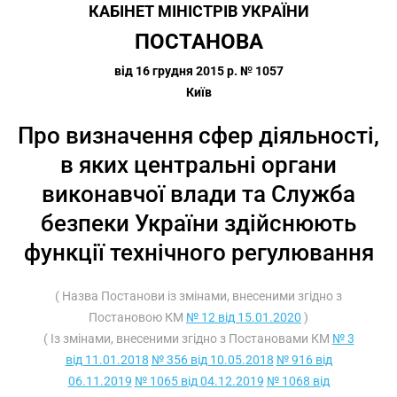
КАБІНЕТ МІНІСТРІВ УКРАЇНИ
ПОСТАНОВА
від 16 грудня 2015 р. № 1057
Київ
Про визначення сфер діяльності,
в яких центральні органи
виконавчої влади та Служба
безпеки України здійснюють
функції технічного регулювання
( Назва Постанови із змінами, внесеними згідно з
Постановою КМ
№ 12 від 15.01.2020
)
( Із змінами, внесеними згідно з Постановами КМ
№ 3
від 11.01.2018
№ 356 від 10.05.2018
№ 916 від
06.11.2019
№ 1065 від 04.12.2019
№ 1068 від