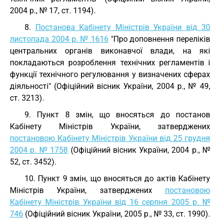
2004 р., № 17, ст. 1194).
8.
Постанова Кабінету Міністрів України від 30
листопада 2004 р. № 1616
"Про доповнення переліків
центральних органів виконавчої влади, на які
покладаються розроблення технічних регламентів і
функції технічного регулювання у визначених сферах
діяльності" (Офіційний вісник України, 2004 р., № 49,
ст. 3213).
9. Пункт 8 змін, що вносяться до постанов
Кабінету Міністрів України, затверджених
постановою Кабінету Міністрів України від 25 грудня
2004 р. № 1758
(Офіційний вісник України, 2004 р., №
52, ст. 3452).
10. Пункт 9 змін, що вносяться до актів Кабінету
Міністрів України, затверджених
постановою
Кабінету Міністрів України від 16 серпня 2005 р. №
746
(Офіційний вісник України, 2005 р., № 33, ст. 1990).