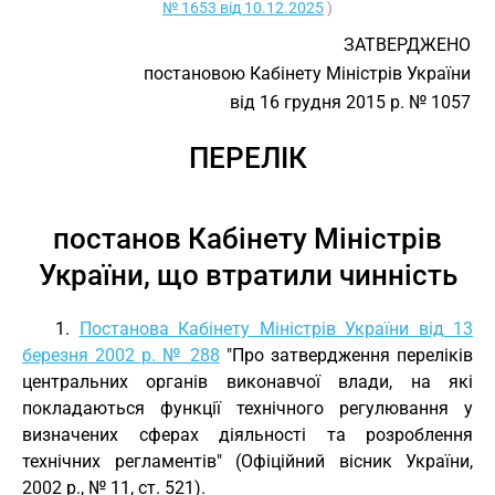
№ 1653 від 10.12.2025
)
ЗАТВЕРДЖЕНО
постановою Кабінету Міністрів України
від 16 грудня 2015 р. № 1057
ПЕРЕЛІК
постанов Кабінету Міністрів
України, що втратили чинність
1.
Постанова Кабінету Міністрів України від 13
березня 2002 р. № 288
"Про затвердження переліків
центральних органів виконавчої влади, на які
покладаються функції технічного регулювання у
визначених сферах діяльності та розроблення
технічних регламентів" (Офіційний вісник України,
2002 р., № 11, ст. 521).