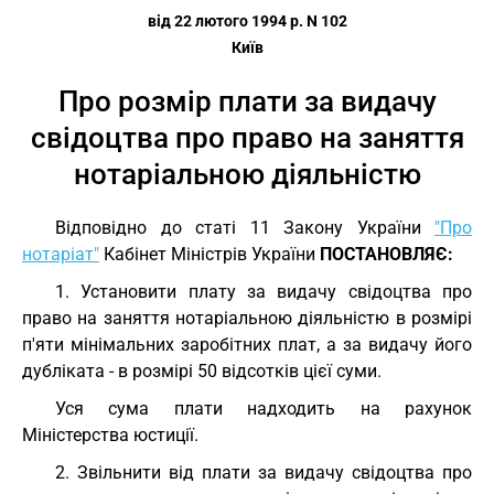
від 22 лютого 1994 р. N 102
Київ
Про розмір плати за видачу
свідоцтва про право на заняття
нотаріальною діяльністю
Відповідно до статі 11 Закону України
"Про
нотаріат"
Кабінет Міністрів України
ПОСТАНОВЛЯЄ:
1. Установити плату за видачу свідоцтва про
право на заняття нотаріальною діяльністю в розмірі
п'яти мінімальних заробітних плат, а за видачу його
дубліката - в розмірі 50 відсотків цієї суми.
Уся сума плати надходить на рахунок
Міністерства юстиції.
2. Звільнити від плати за видачу свідоцтва про