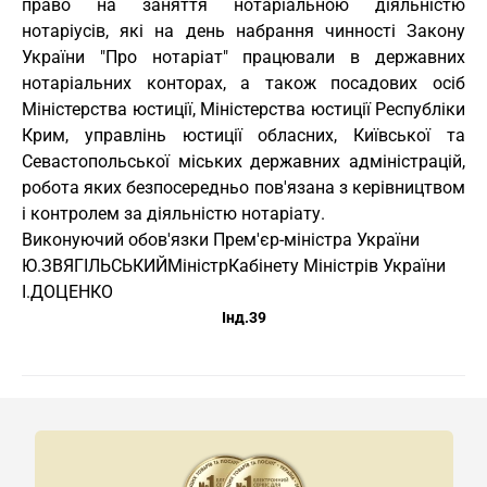
право на заняття нотаріальною діяльністю
нотаріусів, які на день набрання чинності Закону
України "Про нотаріат" працювали в державних
нотаріальних конторах, а також посадових осіб
Міністерства юстиції, Міністерства юстиції Республіки
Крим, управлінь юстиції обласних, Київської та
Севастопольської міських державних адміністрацій,
робота яких безпосередньо пов'язана з керівництвом
і контролем за діяльністю нотаріату.
Виконуючий обов'язки
Прем'єр-міністра України
Ю.ЗВЯГІЛЬСЬКИЙ
Міністр
Кабінету Міністрів України
І.ДОЦЕНКО
Інд.39