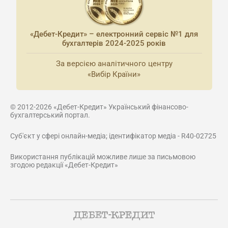
«Дебет-Кредит» – електронний сервіс №1 для
бухгалтерів 2024-2025 років
За версією аналітичного центру
«Вибір Країни»
© 2012-2026 «Дебет-Кредит» Український фінансово-
бухгалтерський портал.
Суб'єкт у сфері онлайн-медіа; ідентифікатор медіа - R40-02725
Використання публікацій можливе лише за письмовою
згодою редакції «Дебет-Кредит»