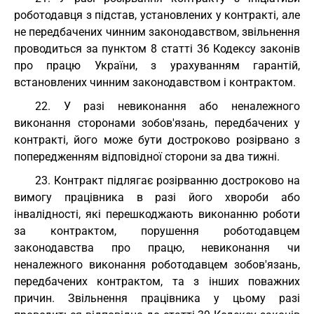
роботодавця з підстав, установлених у контракті, але
не передбачених чинним законодавством, звільнення
проводиться за пунктом 8 статті 36 Кодексу законів
про працю України, з урахуванням гарантій,
встановлених чинним законодавством і контрактом.
22. У разі невиконання або неналежного
виконання сторонами зобов'язань, передбачених у
контракті, його може бути достроково розірвано з
попередженням відповідної сторони за два тижні.
23. Контракт підлягає розірванню достроково на
вимогу працівника в разі його хвороби або
інвалідності, які перешкоджають виконанню роботи
за контрактом, порушення роботодавцем
законодавства про працю, невиконання чи
неналежного виконання роботодавцем зобов'язань,
передбачених контрактом, та з інших поважних
причин. Звільнення працівника у цьому разі