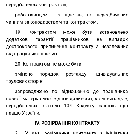
передбачених контрактом;
роботодавцем - з підстав, не передбачених
чинним законодавством та контрактом.
19. Контрактом може бути встановлено
додаткові гарантії працівникові на випадок
дострокового припинення контракту з незалежних
від працівника причин.
20. Контрактом не може бути:
змінено порядок розгляду індивідуальних
трудових спорів;
запроваджено по відношенню до працівника
повної матеріальної відповідальності, крім випадків,
передбачених статтею 134 Кодексу законів про
працю України.
IV. РОЗІРВАННЯ КОНТРАКТУ
21. У разі розірвання контракту з ініціативи