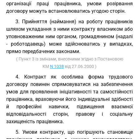
організації праці працівника, умови розірвання
договору можуть встановлюватись угодою сторін.
3. Прийняття (наймання) на роботу працівників
шляхом укладання з ними контракту власником або
уповноваженим ним органом, громадянином (надалі
- роботодавець) може здійснюватись у випадках,
прямо передбачених законами.
( Пункт 3 із змінами, внесеними згідно з Постановою
КМ
N 1038
від 27.06.2000 )
4. Контракт як особлива форма трудового
договору повинен спрямовуватися на забезпечення
умов для проявлення ініціативності та самостійності
працівника, враховуючи його індивідуальні здібності
й професійні навички, підвищення взаємної
відповідальності сторін, правову і соціальну
захищеність працівника.
5. Умови контракту, що погіршують становище