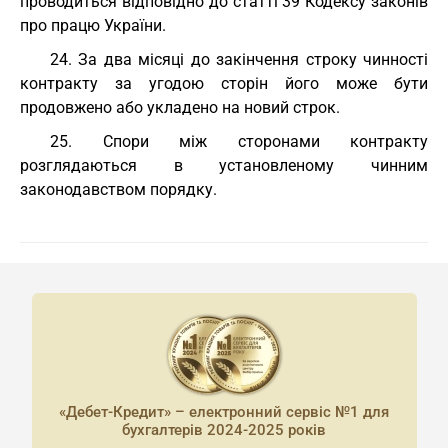
проводиться відповідно до статті 39 Кодексу законів
про працю України.
24. За два місяці до закінчення строку чинності
контракту за угодою сторін його може бути
продовжено або укладено на новий строк.
25. Спори між сторонами контракту
розглядаються в установленому чинним
законодавством порядку.
«Дебет-Кредит» – електронний сервіс №1 для
бухгалтерів 2024-2025 років