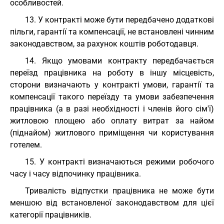
особливостей.
13. У контракті може бути передбачено додаткові
пільги, гарантії та компенсації, не встановлені чинним
законодавством, за рахунок коштів роботодавця.
14. Якщо умовами контракту передбачається
переїзд працівника на роботу в іншу місцевість,
сторони визначають у контракті умови, гарантії та
компенсації такого переїзду та умови забезпечення
працівника (а в разі необхідності і членів його сім'ї)
житловою площею або оплату витрат за найом
(піднайом) житлового приміщення чи користування
готелем.
15. У контракті визначаються режими робочого
часу і часу відпочинку працівника.
Тривалість відпустки працівника не може бути
меншою від встановленої законодавством для цієї
категорії працівників.