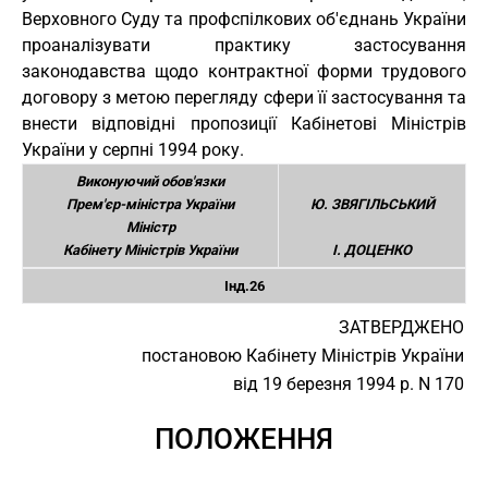
Верховного Суду та профспілкових об'єднань України
проаналізувати практику застосування
законодавства щодо контрактної форми трудового
договору з метою перегляду сфери її застосування та
внести відповідні пропозиції Кабінетові Міністрів
України у серпні 1994 року.
Виконуючий обов'язки
Прем'єр-міністра України
Ю. ЗВЯГІЛЬСЬКИЙ
Міністр
Кабінету Міністрів України
І. ДОЦЕНКО
Інд.26
ЗАТВЕРДЖЕНО
постановою Кабінету Міністрів України
від 19 березня 1994 р. N 170
ПОЛОЖЕННЯ