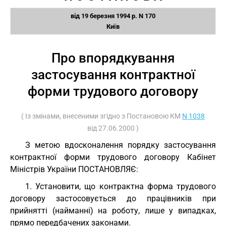
від 19 березня 1994 р. N 170
Київ
Про впорядкування
застосування контрактної
форми трудового договору
( Із змінами, внесеними згідно з Постановою КМ
N 1038
від 27.06.2000 )
З метою вдосконалення порядку застосування
контрактної форми трудового договору Кабінет
Міністрів України ПОСТАНОВЛЯЄ:
1. Установити, що контрактна форма трудового
договору застосовується до працівників при
прийнятті (найманні) на роботу, лише у випадках,
прямо передбачених законами.