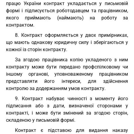
працю України контракт укладається у письмовій
формі і підписується роботодавцем та працівником,
якого приймають (наймають) на роботу за
контрактом.
8. Контракт оформляється у двох примірниках,
що мають однакову юридичну силу і зберігаються у
кожної із сторін контракту.
За згодою працівника копію укладеного з ним
контракту може бути передано профспілковому чи
іншому органові, уповноваженому працівником
представляти його інтереси, для здійснення
контролю за додержанням умов контракту.
9. Контракт набуває чинності з моменту його
підписання або з дати, визначеної сторонами у
контракті, і може бути змінений за згодою сторін,
складеною у письмовій формі.
Контракт є підставою для видання наказу