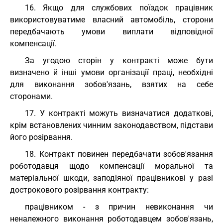
16. Якщо для службових поїздок працівник
використовуватиме власний автомобіль, сторони
передбачають умови виплати відповідної
компенсації.
За угодою сторін у контракті може бути
визначено й інші умови організації праці, необхідні
для виконання зобов'язань, взятих на себе
сторонами.
17. У контракті можуть визначатися додаткові,
крім встановлених чинним законодавством, підстави
його розірвання.
18. Контракт повинен передбачати зобов'язання
роботодавця щодо компенсації моральної та
матеріальної шкоди, заподіяної працівникові у разі
дострокового розірвання контракту:
працівником - з причин невиконання чи
неналежного виконання роботодавцем зобов'язань,