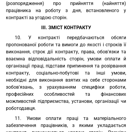
(розпорядження) про прийняття (найняття)
працівника на роботу з дня, встановленого у
контракті за угодою сторін.
III. ЗМІСТ КОНТРАКТУ
10. У контракті передбачаються обсяги
пропонованої роботи та вимоги до якості і строків її
виконання, строк дії контракту, права, обов'язки та
взаємна відповідальність сторін, умови оплати й
організації праці, підстави припинення та розірвання
контракту, соціально-побутові та інші умови,
необхідні для виконання взятих на себе сторонами
зобов'язань, з урахуванням специфіки роботи,
професійних особливостей та фінансових
можливостей підприємства, установи, організації чи
роботодавця.
11. Умови оплати праці та матеріального
забезпечення працівників, з якими укладається