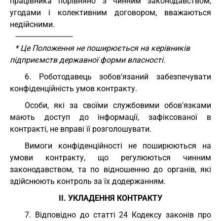
працівника порівняно з чинним законодавством,
угодами і колективним договором, вважаються
недійсними.
-----------------------------
* Це Положення не поширюється на керівників
підприємств державної форми власності.
6. Роботодавець зобов'язаний забезпечувати
конфіденційність умов контракту.
Особи, які за своїми службовими обов'язками
мають доступ до інформації, зафіксованої в
контракті, не вправі її розголошувати.
Вимоги конфіденційності не поширюються на
умови контракту, що регулюються чинним
законодавством, та по відношенню до органів, які
здійснюють контроль за їх додержанням.
II. УКЛАДЕННЯ КОНТРАКТУ
7. Відповідно до статті 24 Кодексу законів про