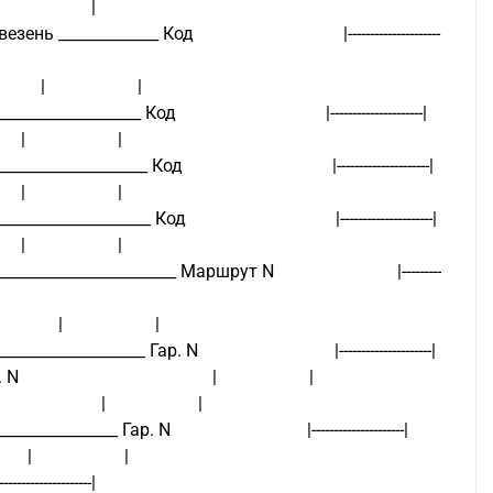
                                                                                                                     |                     |
_____ Код                                  |---------------------
             |                     |
____ Код                                  |---------------------|
               |                     |
____ Код                                  |---------------------|
               |                     |
_____ Код                                  |---------------------|
               |                     |
____________ Маршрут N                            |---------
                 |                     |
_____ Гар. N                               |---------------------|
                                    |                     |
                     |                     |
__ Гар. N                               |---------------------|
                               |                     |
---------------------|