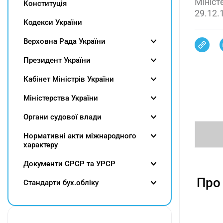
Мініст
Конституція
29.12.
Кодекси України
Верховна Рада України
Президент України
Кабінет Міністрів України
Міністерства України
Органи судової влади
Нормативні акти міжнародного
характеру
Документи СРСР та УРСР
Про
Cтандарти бух.обліку