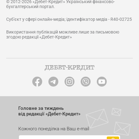
© 2012-2026 «Дебет-Кредит» Український фінансово-
бухгалтерський портал.
Суб'єкт у сфері онлайн-медіа; ідентифікатор медіа - R40-02725
Використання публікацій можливе лише за письмовою
згодою редакції «Дебет-Кредит»
Головне за тиждень
від редакції «Дебет-Кредит»
Кожного понеділка на Ваш e-mail