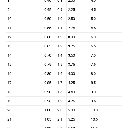
8
0.40
0.8
2.00
4.0
9
0.45
0.9
2.25
4.5
10
0.50
1.0
2.50
5.0
11
0.55
1.1
2.75
5.5
12
0.60
1.2
3.00
6.0
13
0.65
1.3
3.25
6.5
14
0.70
1.4
3.50
7.0
15
0.75
1.5
3.75
7.5
16
0.80
1.6
4.00
8.0
17
0.85
1.7
4.25
8.5
18
0.90
1.8
4.50
9.0
19
0.95
1.9
4.75
9.5
20
1.00
2.0
5.00
10.0
21
1.05
2.1
5.25
10.5