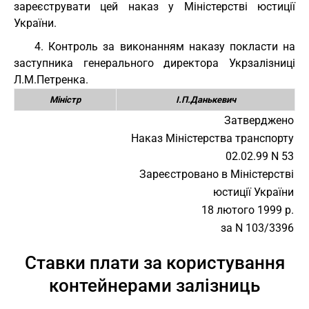
зареєструвати цей наказ у Міністерстві юстиції
України.
4. Контроль за виконанням наказу покласти на
заступника генерального директора Укрзалізниці
Л.М.Петренка.
Міністр
І.П.Данькевич
Затверджено
Наказ Міністерства транспорту
02.02.99 N 53
Зареєстровано в Міністерстві
юстиції України
18 лютого 1999 р.
за N 103/3396
Ставки плати за користування
контейнерами залізниць