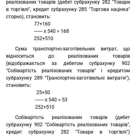
реалізованих товарів (дебет субрахунку 282 "Товари
в торгівлі", кредит субрахунку 285 "Торгова націнка"
сторно), становить:
                       77+160
                       ------- х 540 = 168
                       252+510
Сума транспортно-заготівельних витрат, що
відноситься до реалізованих товарів
(відображається за дебетом субрахунку 902
"Собівартість реалізованих товарів" і кредитом
субрахунку 289 "Транспортно-заготівельні витрати"),
становить:
                         25+50
                        ------- х 540 = 53
                        252+510
Собівартість реалізованих товарів (дебет
субрахунку 902 "Собівартість реалізованих товарів",
кредит субрахунку 282 "Товари в торгівлі")