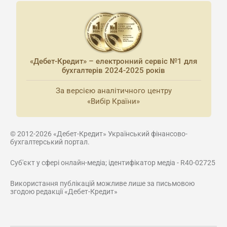
«Дебет-Кредит» – електронний сервіс №1 для
бухгалтерів 2024-2025 років
За версією аналітичного центру
«Вибір Країни»
© 2012-2026 «Дебет-Кредит» Український фінансово-
бухгалтерський портал.
Суб'єкт у сфері онлайн-медіа; ідентифікатор медіа - R40-02725
Використання публікацій можливе лише за письмовою
згодою редакції «Дебет-Кредит»