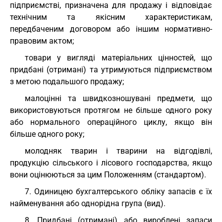
підприємстві, призначена для продажу і відповідає
технічним та якісним характеристикам,
передбаченим договором або іншим нормативно-
правовим актом;
товари у вигляді матеріальних цінностей, що
придбані (отримані) та утримуються підприємством
з метою подальшого продажу;
малоцінні та швидкозношувані предмети, що
використовуються протягом не більше одного року
або нормального операційного циклу, якщо він
більше одного року;
молодняк тварин і тварини на відгодівлі,
продукцію сільського і лісового господарства, якщо
вони оцінюються за цим Положенням (стандартом).
7. Одиницею бухгалтерського обліку запасів є їх
найменування або однорідна група (вид).
8. Придбані (отримані) або вироблені запаси