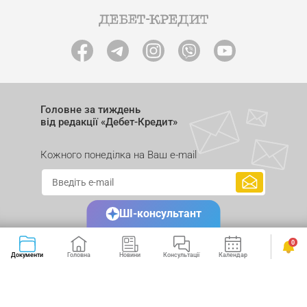
Головне за тиждень
від редакції «Дебет-Кредит»
Кожного понеділка на Ваш e-mail
ШІ-консультант
0
Документи
Головна
Новини
Консультації
Календар
Сервіси