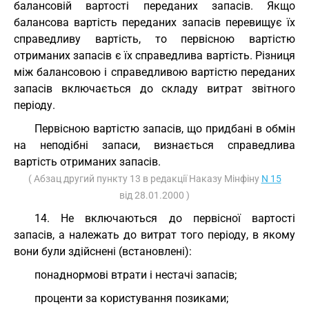
балансовій вартості переданих запасів. Якщо
балансова вартість переданих запасів перевищує їх
справедливу вартість, то первісною вартістю
отриманих запасів є їх справедлива вартість. Різниця
між балансовою і справедливою вартістю переданих
запасів включається до складу витрат звітного
періоду.
Первісною вартістю запасів, що придбані в обмін
на неподібні запаси, визнається справедлива
вартість отриманих запасів.
( Абзац другий пункту 13 в редакції Наказу Мінфіну
N 15
від 28.01.2000 )
14. Не включаються до первісної вартості
запасів, а належать до витрат того періоду, в якому
вони були здійснені (встановлені):
понаднормові втрати і нестачі запасів;
проценти за користування позиками;