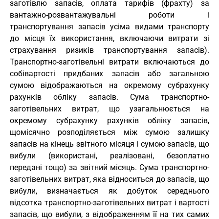
заготівлю запасів, оплата тарифів (фрахту) за
вантажно-розвантажувальні роботи і
транспортування запасів усіма видами транспорту
до місця їх використання, включаючи витрати зі
страхування ризиків транспортування запасів).
Транспортно-заготівельні витрати включаються до
собівартості придбаних запасів або загальною
сумою відображаються на окремому субрахунку
рахунків обліку запасів. Сума транспортно-
заготівельних витрат, що узагальнюється на
окремому субрахунку рахунків обліку запасів,
щомісячно розподіляється між сумою залишку
запасів на кінець звітного місяця і сумою запасів, що
вибули (використані, реалізовані, безоплатно
передані тощо) за звітний місяць. Сума транспортно-
заготівельних витрат, яка відноситься до запасів, що
вибули, визначається як добуток середнього
відсотка транспортно-заготівельних витрат і вартості
запасів, що вибули, з відображенням її на тих самих