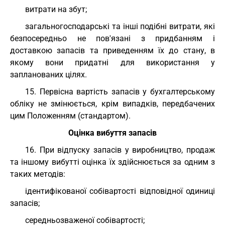
витрати на збут;
загальногосподарські та інші подібні витрати, які
безпосередньо не пов'язані з придбанням і
доставкою запасів та приведенням їх до стану, в
якому вони придатні для використання у
запланованих цілях.
15. Первісна вартість запасів у бухгалтерському
обліку не змінюється, крім випадків, передбачених
цим Положенням (стандартом).
Оцінка вибуття запасів
16. При відпуску запасів у виробництво, продаж
та іншому вибутті оцінка їх здійснюється за одним з
таких методів:
ідентифікованої собівартості відповідної одиниці
запасів;
середньозваженої собівартості;