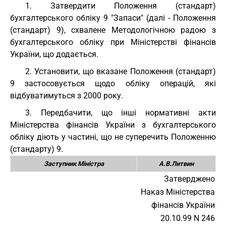
1. Затвердити Положення (стандарт)
бухгалтерського обліку 9 "Запаси" (далі - Положення
(стандарт) 9), схвалене Методологічною радою з
бухгалтерського обліку при Міністерстві фінансів
України, що додається.
2. Установити, що вказане Положення (стандарт)
9 застосовується щодо обліку операцій, які
відбуватимуться з 2000 року.
3. Передбачити, що інші нормативні акти
Міністерства фінансів України з бухгалтерського
обліку діють у частині, що не суперечить Положенню
(стандарту) 9.
Заступник Міністра
А.В.Литвин
Затверджено
Наказ Міністерства
фінансів України
20.10.99 N 246