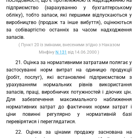
послідовності, що є протилежною їх надходженню на
підприємство (зарахуванню у бухгалтерському
обліку), тобто запаси, які першими відпускаються у
виробництво (продаж та інше вибуття), оцінюються
за собівартістю останніх за часом надходження
запасів.
( Пункт 20 із змінами, внесеними згідно з Наказом
Мінфіну
N 131
від 14.06.2000 )
21. Оцінка за нормативними затратами полягає у
застосуванні норм витрат на одиницю продукції
(робіт, послуг), які встановлені підприємством з
урахуванням нормальних рівнів використання
запасів, праці, виробничих потужностей і діючих цін.
Для забезпечення максимального наближення
нормативних затрат до фактичних норми затрат і
ціни повинні регулярно у нормативній базі
перевірятися і переглядатися.
22. Оцінка за цінами продажу заснована на