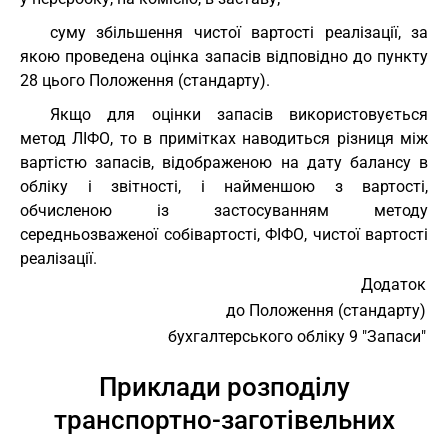
суму збільшення чистої вартості реалізації, за
якою проведена оцінка запасів відповідно до пункту
28 цього Положення (стандарту).
Якщо для оцінки запасів використовується
метод ЛІФО, то в примітках наводиться різниця між
вартістю запасів, відображеною на дату балансу в
обліку і звітності, і найменшою з вартості,
обчисленою із застосуванням методу
середньозваженої собівартості, ФІФО, чистої вартості
реалізації.
Додаток
до Положення (стандарту)
бухгалтерського обліку 9 "Запаси"
Приклади розподілу
транспортно-заготівельних