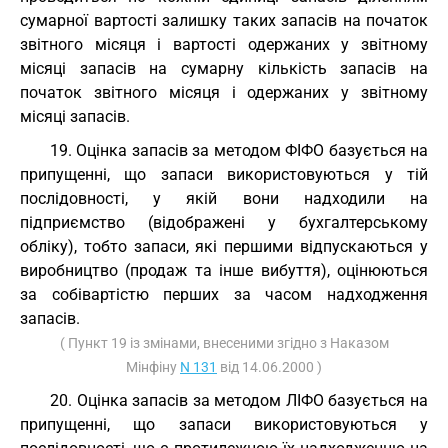
сумарної вартості залишку таких запасів на початок
звітного місяця і вартості одержаних у звітному
місяці запасів на сумарну кількість запасів на
початок звітного місяця і одержаних у звітному
місяці запасів.
19. Оцінка запасів за методом ФІФО базується на
припущенні, що запаси використовуються у тій
послідовності, у якій вони надходили на
підприємство (відображені у бухгалтерському
обліку), тобто запаси, які першими відпускаються у
виробництво (продаж та інше вибуття), оцінюються
за собівартістю перших за часом надходження
запасів.
( Пункт 19 із змінами, внесеними згідно з Наказом
Мінфіну
N 131
від 14.06.2000 )
20. Оцінка запасів за методом ЛІФО базується на
припущенні, що запаси використовуються у