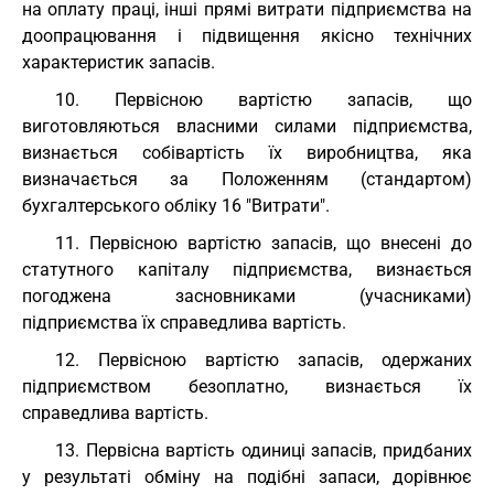
на оплату праці, інші прямі витрати підприємства на
доопрацювання і підвищення якісно технічних
характеристик запасів.
10. Первісною вартістю запасів, що
виготовляються власними силами підприємства,
визнається собівартість їх виробництва, яка
визначається за Положенням (стандартом)
бухгалтерського обліку 16 "Витрати".
11. Первісною вартістю запасів, що внесені до
статутного капіталу підприємства, визнається
погоджена засновниками (учасниками)
підприємства їх справедлива вартість.
12. Первісною вартістю запасів, одержаних
підприємством безоплатно, визнається їх
справедлива вартість.
13. Первісна вартість одиниці запасів, придбаних
у результаті обміну на подібні запаси, дорівнює