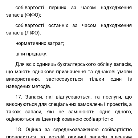
собівартості перших за часом надходження
запасів (ФІФО);
собівартості останніх за часом надходження
запасів (ЛІФО);
нормативних затрат;
ціни продажу.
Для всіх одиниць бухгалтерського обліку запасів,
що мають однакове призначення та однакові умови
використання, застосовується тільки один із
наведених методів.
17. Запаси, які відпускаються, та послуги, що
виконуються для спеціальних замовлень і проектів, а
також запаси, які не замінюють одне одного,
оцінюються за ідентифікованою собівартістю.
18. Оцінка за середньозваженою собівартістю
проводиться по кожній одиниці запасів діленням