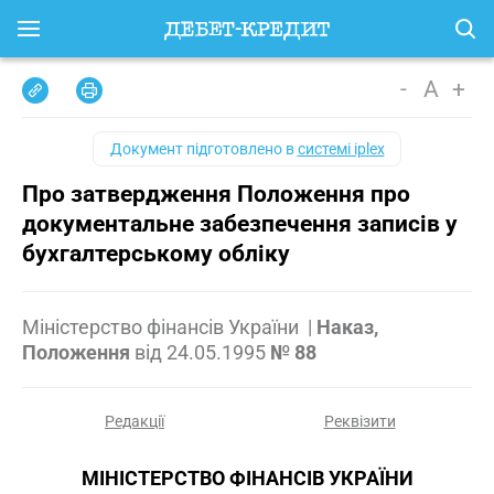
-
A
+
Документ підготовлено в
системі iplex
Про затвердження Положення про
документальне забезпечення записів у
бухгалтерському обліку
Міністерство фінансів України
|
Наказ,
Положення
від
24.05.1995
№ 88
Редакції
Реквізити
МІНІСТЕРСТВО ФІНАНСІВ УКРАЇНИ