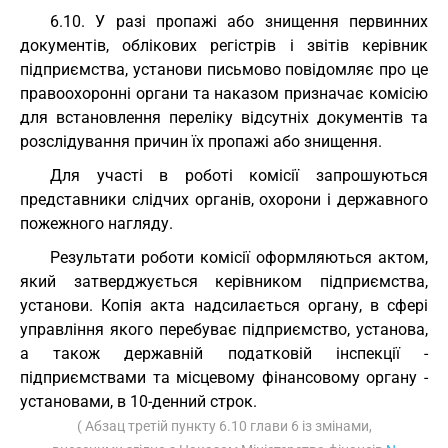
6.10. У разі пропажі або знищення первинних
документів, облікових регістрів і звітів керівник
підприємства, установи письмово повідомляє про це
правоохоронні органи та наказом призначає комісію
для встановлення переліку відсутніх документів та
розслідування причин їх пропажі або знищення.
Для участі в роботі комісії запрошуються
представники слідчих органів, охорони і державного
пожежного нагляду.
Результати роботи комісії оформляються актом,
який затверджується керівником підприємства,
установи. Копія акта надсилається органу, в сфері
управління якого перебуває підприємство, установа,
а також державній податковій інспекції -
підприємствами та місцевому фінансовому органу -
установами, в 10-денний строк.
( Абзац третій пункту 6.10 глави 6 із змінами,