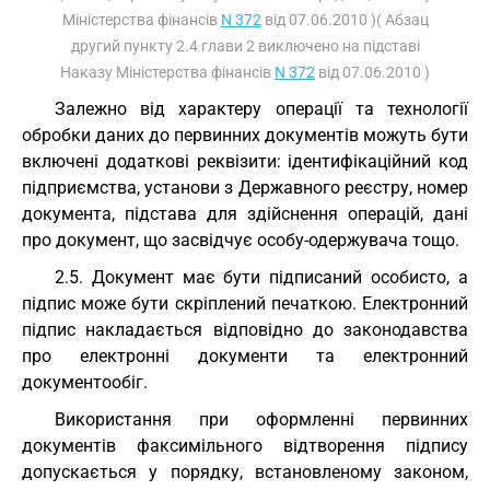
Міністерства фінансів
N 372
від 07.06.2010 )( Абзац
другий пункту 2.4 глави 2 виключено на підставі
Наказу Міністерства фінансів
N 372
від 07.06.2010 )
Залежно від характеру операції та технології
обробки даних до первинних документів можуть бути
включені додаткові реквізити: ідентифікаційний код
підприємства, установи з Державного реєстру, номер
документа, підстава для здійснення операцій, дані
про документ, що засвідчує особу-одержувача тощо.
2.5. Документ має бути підписаний особисто, а
підпис може бути скріплений печаткою. Електронний
підпис накладається відповідно до законодавства
про електронні документи та електронний
документообіг.
Використання при оформленні первинних
документів факсимільного відтворення підпису
допускається у порядку, встановленому законом,