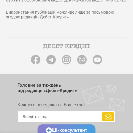
Суб'єкт у сфері онлайн-медіа; ідентифікатор медіа - R40-02725
Використання публікацій можливе лише за письмовою
згодою редакції «Дебет-Кредит»
Головне за тиждень
від редакції «Дебет-Кредит»
Кожного понеділка на Ваш e-mail
ШІ-консультант