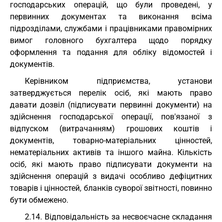
господарських операцій, що були проведені, у
первинних документах та виконання всіма
підрозділами, службами і працівниками правомірних
вимог головного бухгалтера щодо порядку
оформлення та подання для обліку відомостей і
документів.
Керівником підприємства, установи
затверджується перелік осіб, які мають право
давати дозвіл (підписувати первинні документи) на
здійснення господарської операції, пов'язаної з
відпуском (витрачанням) грошових коштів і
документів, товарно-матеріальних цінностей,
нематеріальних активів та іншого майна. Кількість
осіб, які мають право підписувати документи на
здійснення операцій з видачі особливо дефіцитних
товарів і цінностей, бланків суворої звітності, повинно
бути обмежено.
2.14. Відповідальність за несвоєчасне складання