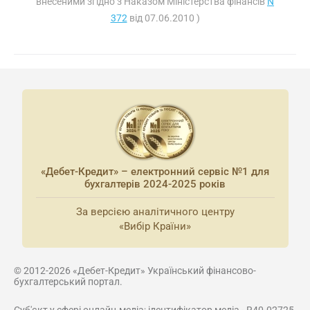
внесеними згідно з Наказом Міністерства фінансів
N
372
від 07.06.2010 )
«Дебет-Кредит» – електронний сервіс №1 для
бухгалтерів 2024-2025 років
За версією аналітичного центру
«Вибір Країни»
© 2012-2026 «Дебет-Кредит» Український фінансово-
бухгалтерський портал.