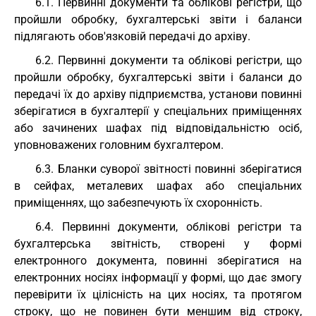
6.1. Первинні документи та облікові регістри, що
пройшли обробку, бухгалтерські звіти і баланси
підлягають обов'язковій передачі до архіву.
6.2. Первинні документи та облікові регістри, що
пройшли обробку, бухгалтерські звіти і баланси до
передачі їх до архіву підприємства, установи повинні
зберігатися в бухгалтерії у спеціальних приміщеннях
або зачинених шафах під відповідальністю осіб,
уповноважених головним бухгалтером.
6.3. Бланки суворої звітності повинні зберігатися
в сейфах, металевих шафах або спеціальних
приміщеннях, що забезпечують їх схоронність.
6.4. Первинні документи, облікові регістри та
бухгалтерська звітність, створені у формі
електронного документа, повинні зберігатися на
електронних носіях інформації у формі, що дає змогу
перевірити їх цілісність на цих носіях, та протягом
строку, що не повинен бути меншим від строку,