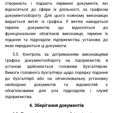
створюють і подають первинні документи, які
відносяться до сфери їх діяльності, за графіком
документообороту. Для цього кожному виконавцю
видається витяг із графіка. У витязі наводиться
перелік документів, що відносяться до
функціональних обов'язків виконавця, терміни їх
подання та підрозділи підприємства, установи, до
яких передаються ці документи.
5.5. Контроль за дотриманням виконавцями
графіка документообороту на підприємстві, в
установі здійснюється головним бухгалтером.
Вимоги головного бухгалтера щодо порядку подання
до бухгалтерії або на обчислювальну установку
необхідних документів та відомостей є
обов'язковими для усіх підрозділів і служб
підприємства.
6. Зберігання документів