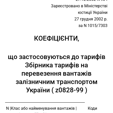
Зареєстровано в Міністерстві
юстиції України
27 грудня 2002 р.
за N 1015/7303
КОЕФІЦІЄНТИ,
що застосовуються до тарифів
Збірника тарифів на
перевезення вантажів
залізничним транспортом
України ( z0828-99 )
-------------------------------------------------------------------------------
 N |Клас або найменування вантажів |           Коди 