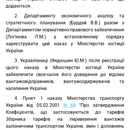
додаються.
2. Департаменту економічного аналізу та
стратегічного планування (Бурдей В.В.) разом з
Департаментом нормативно-правового забезпечення
(Логінова Л.М.) у встановленому порядку
зареєструвати цей наказ у Міністерстві юстиції
України.
3. Укрзалізниці (Федюшин Ю.М.) після реєстрації
цього наказу в Міністерстві юстиції України
забезпечити своєчасне його доведення до відома
вантажовідправників, вантажоодержувачів та
населення України.
4. Пункт 1 наказу Міністерства транспорту
України від 05.02.2001
N 68
"Про затвердження
Коефіцієнтів, що застосовуються до тарифів
Збірника тарифів на перевезення вантажів
залізничним транспортом України, змін і доповнень