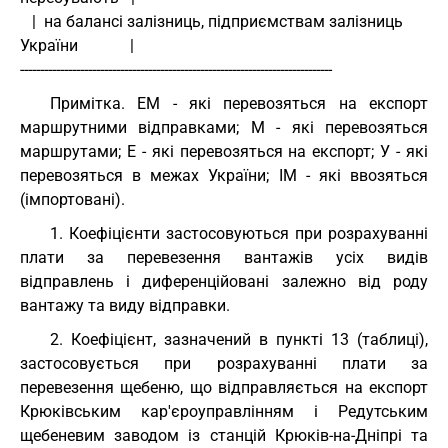
   |  на балансі залізниць, підприємствам залізниць 
України             |
------------------------------------------------------------------------------
Примітка. ЕМ - які перевозяться на експорт
маршрутними відправками; М - які перевозяться
маршрутами; Е - які перевозяться на експорт; У - які
перевозяться в межах України; ІМ - які ввозяться
(імпортовані).
1. Коефіцієнти застосовуються при розрахуванні
плати за перевезення вантажів усіх видів
відправлень і диференційовані залежно від роду
вантажу та виду відправки.
2. Коефіцієнт, зазначений в пункті 13 (таблиці),
застосовується при розрахуванні плати за
перевезення щебеню, що відправляється на експорт
Крюківським кар'єроуправлінням і Редутським
щебеневим заводом із станцій Крюків-на-Дніпрі та