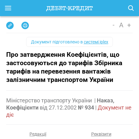
-
A
+
Документ підготовлено в
системі iplex
Про затвердження Коефіцієнтів, що
застосовуються до тарифів Збірника
тарифів на перевезення вантажів
залізничним транспортом України
Міністерство транспорту України
|
Наказ,
Коефіцієнти
від
27.12.2002
№ 934
|
Документ не
діє
Редакції
Реквізити