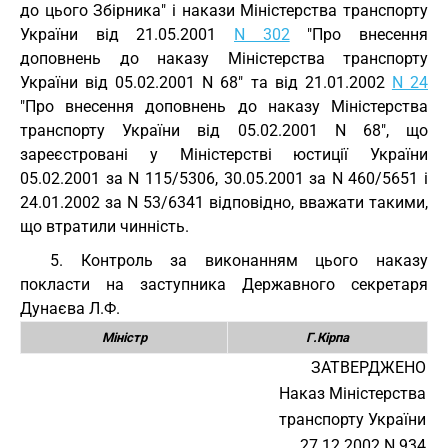
до цього Збірника" і накази Міністерства транспорту
України від 21.05.2001
N 302
"Про внесення
доповнень до наказу Міністерства транспорту
України від 05.02.2001 N 68" та від 21.01.2002
N 24
"Про внесення доповнень до наказу Міністерства
транспорту України від 05.02.2001 N 68", що
зареєстровані у Міністерстві юстиції України
05.02.2001 за N 115/5306, 30.05.2001 за N 460/5651 і
24.01.2002 за N 53/6341 відповідно, вважати такими,
що втратили чинність.
5. Контроль за виконанням цього наказу
покласти на заступника Державного секретаря
Дунаєва Л.Ф.
Міністр
Г.Кірпа
ЗАТВЕРДЖЕНО
Наказ Міністерства
транспорту України
27.12.2002 N 934