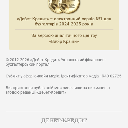
«Дебет-Кредит» – електронний сервіс №1 для
бухгалтерів 2024-2025 років
За версією аналітичного центру
«Вибір Країни»
© 2012-2026 «Дебет-Кредит» Український фінансово-
бухгалтерський портал.
Суб'єкт у сфері онлайн-медіа; ідентифікатор медіа - R40-02725
Використання публікацій можливе лише за письмовою
згодою редакції «Дебет-Кредит»