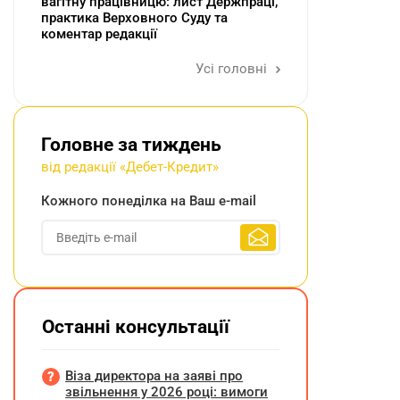
вагітну працівницю: лист Держпраці,
практика Верховного Суду та
коментар редакції
Усі головні
Головне за тиждень
від редакції «Дебет-Кредит»
Кожного понеділка на Ваш e-mail
Останні консультації
Віза директора на заяві про
звільнення у 2026 році: вимоги