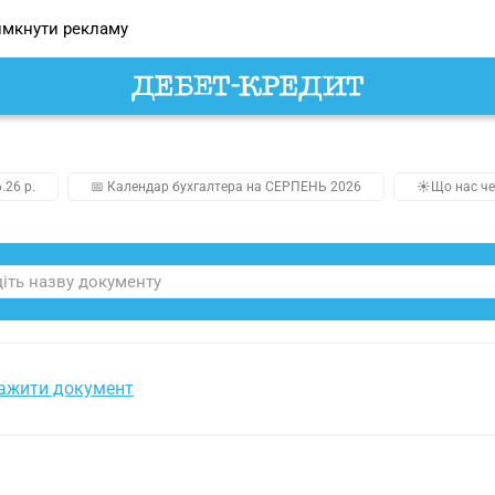
мкнути рекламу
.26 р.
📅 Календар бухгалтера на СЕРПЕНЬ 2026
☀️Що нас че
ажити документ