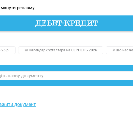
мкнути рекламу
.26 р.
📅 Календар бухгалтера на СЕРПЕНЬ 2026
☀️Що нас че
ажити документ