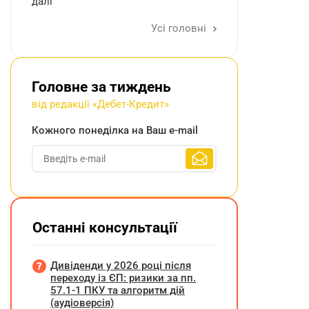
далі
Усі головні
Головне за тиждень
від редакції «Дебет-Кредит»
Кожного понеділка на Ваш e-mail
Останні консультації
Дивіденди у 2026 році після
переходу із ЄП: ризики за пп.
57.1-1 ПКУ та алгоритм дій
(аудіоверсія)