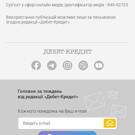
Суб'єкт у сфері онлайн-медіа; ідентифікатор медіа - R40-02725
Використання публікацій можливе лише за письмовою
згодою редакції «Дебет-Кредит»
Головне за тиждень
від редакції «Дебет-Кредит»
Кожного понеділка на Ваш e-mail