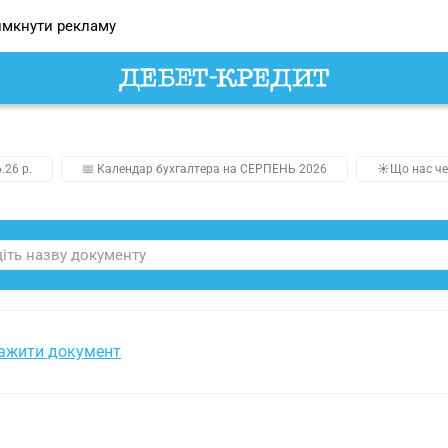
мкнути рекламу
.26 р.
📅 Календар бухгалтера на СЕРПЕНЬ 2026
☀️Що нас че
ажити документ