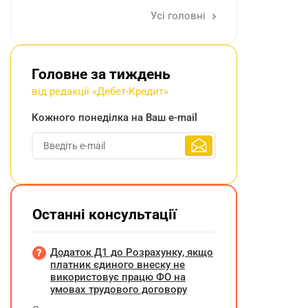
Усі головні
Головне за тиждень
від редакції «Дебет-Кредит»
Кожного понеділка на Ваш e-mail
Останні консультації
Додаток Д1 до Розрахунку, якщо
платник єдиного внеску не
використовує працю ФО на
умовах трудового договору