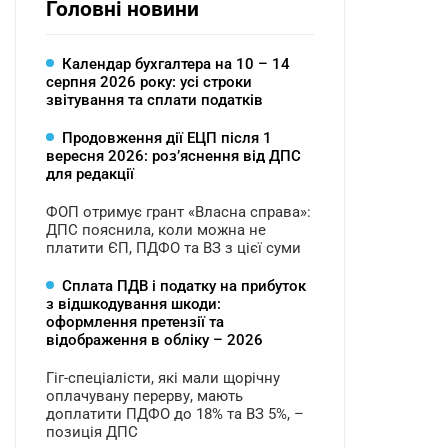
Головні новини
Календар бухгалтера на 10 – 14
серпня 2026 року: усі строки
звітування та сплати податків
Продовження дії ЕЦП після 1
вересня 2026: розʼяснення від ДПС
для редакції
ФОП отримує грант «Власна справа»:
ДПС пояснила, коли можна не
платити ЄП, ПДФО та ВЗ з цієї суми
Сплата ПДВ і податку на прибуток
з відшкодування шкоди:
оформлення претензії та
відображення в обліку – 2026
Гіг-спеціалісти, які мали щорічну
оплачувану перерву, мають
доплатити ПДФО до 18% та ВЗ 5%, –
позиція ДПС