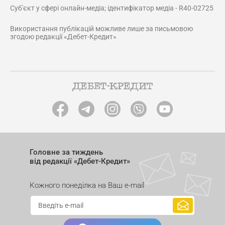
Суб'єкт у сфері онлайн-медіа; ідентифікатор медіа - R40-02725
Використання публікацій можливе лише за письмовою
згодою редакції «Дебет-Кредит»
Головне за тиждень
від редакції «Дебет-Кредит»
Кожного понеділка на Ваш e-mail