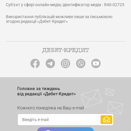
Суб'єкт у сфері онлайн-медіа; ідентифікатор медіа - R40-02725
Використання публікацій можливе лише за письмовою
згодою редакції «Дебет-Кредит»
Головне за тиждень
від редакції «Дебет-Кредит»
Кожного понеділка на Ваш e-mail