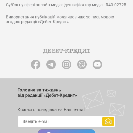
Суб'єкт у сфері онлайн-медіа; ідентифікатор медіа - R40-02725
Використання публікацій можливе лише за письмовою
згодою редакції «Дебет-Кредит»
Головне за тиждень
від редакції «Дебет-Кредит»
Кожного понеділка на Ваш e-mail