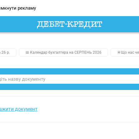
мкнути рекламу
.26 р.
📅 Календар бухгалтера на СЕРПЕНЬ 2026
☀️Що нас че
ажити документ