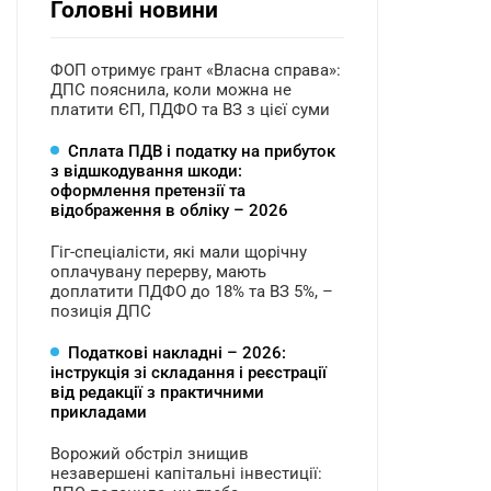
Головні новини
ФОП отримує грант «Власна справа»:
ДПС пояснила, коли можна не
платити ЄП, ПДФО та ВЗ з цієї суми
Сплата ПДВ і податку на прибуток
з відшкодування шкоди:
оформлення претензії та
відображення в обліку – 2026
Гіг-спеціалісти, які мали щорічну
оплачувану перерву, мають
доплатити ПДФО до 18% та ВЗ 5%, –
позиція ДПС
Податкові накладні – 2026:
інструкція зі складання і реєстрації
від редакції з практичними
прикладами
Ворожий обстріл знищив
незавершені капітальні інвестиції: