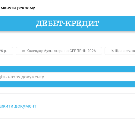
мкнути рекламу
26 р.
📅 Календар бухгалтера на СЕРПЕНЬ 2026
☀️Що нас чек
ажити документ