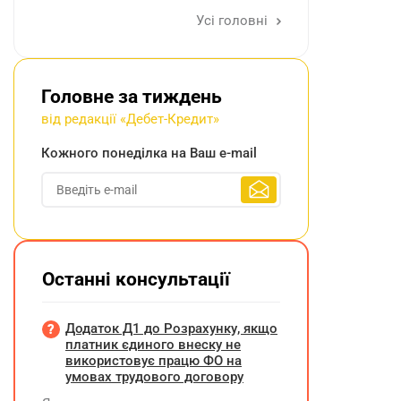
Усі головні
Головне за тиждень
від редакції «Дебет-Кредит»
Кожного понеділка на Ваш e-mail
Останні консультації
Додаток Д1 до Розрахунку, якщо
платник єдиного внеску не
використовує працю ФО на
умовах трудового договору