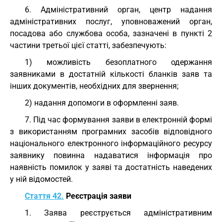
6. Адміністративний орган, центр надання
адміністративних послуг, уповноважений орган,
посадова або службова особа, зазначені в пункті 2
частини третьої цієї статті, забезпечують:
1) можливість безоплатного одержання
заявниками в достатній кількості бланків заяв та
інших документів, необхідних для звернення;
2) надання допомоги в оформленні заяв.
7. Під час формування заяви в електронній формі
з використанням програмних засобів відповідного
національного електронного інформаційного ресурсу
заявнику повинна надаватися інформація про
наявність помилок у заяві та достатність наведених
у ній відомостей.
Стаття 42.
Реєстрація заяви
1. Заява реєструється адміністративним