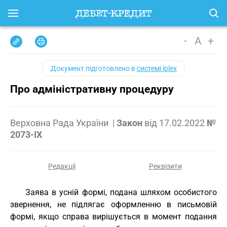
-
A
+
Документ підготовлено в
системі iplex
Про адміністративну процедуру
Верховна Рада України
|
Закон
від
17.02.2022
№
2073-IX
Редакції
Реквізити
Заява в усній формі, подана шляхом особистого
звернення, не підлягає оформленню в письмовій
формі, якщо справа вирішується в момент подання