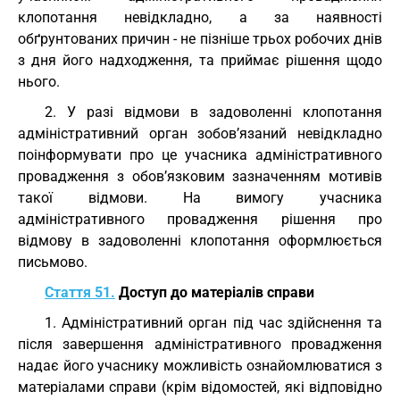
клопотання невідкладно, а за наявності
обґрунтованих причин - не пізніше трьох робочих днів
з дня його надходження, та приймає рішення щодо
нього.
2. У разі відмови в задоволенні клопотання
адміністративний орган зобов’язаний невідкладно
поінформувати про це учасника адміністративного
провадження з обов’язковим зазначенням мотивів
такої відмови. На вимогу учасника
адміністративного провадження рішення про
відмову в задоволенні клопотання оформлюється
письмово.
Стаття 51.
Доступ до матеріалів справи
1. Адміністративний орган під час здійснення та
після завершення адміністративного провадження
надає його учаснику можливість ознайомлюватися з
матеріалами справи (крім відомостей, які відповідно