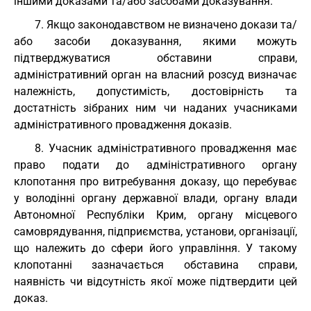
іншими доказами та/або засобами доказування.
7. Якщо законодавством не визначено докази та/
або засоби доказування, якими можуть
підтверджуватися обставини справи,
адміністративний орган на власний розсуд визначає
належність, допустимість, достовірність та
достатність зібраних ним чи наданих учасниками
адміністративного провадження доказів.
8. Учасник адміністративного провадження має
право подати до адміністративного органу
клопотання про витребування доказу, що перебуває
у володінні органу державної влади, органу влади
Автономної Республіки Крим, органу місцевого
самоврядування, підприємства, установи, організації,
що належить до сфери його управління. У такому
клопотанні зазначається обставина справи,
наявність чи відсутність якої може підтвердити цей
доказ.