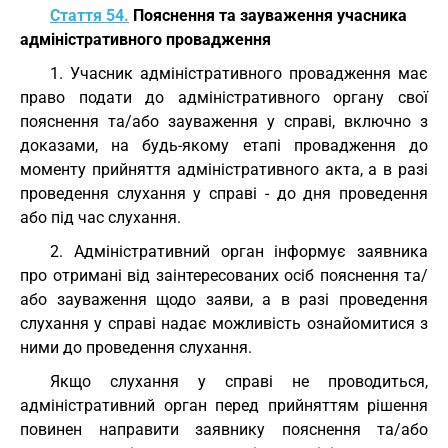
Стаття 54.
Пояснення та зауваження учасника
адміністративного провадження
1. Учасник адміністративного провадження має
право подати до адміністративного органу свої
пояснення та/або зауваження у справі, включно з
доказами, на будь-якому етапі провадження до
моменту прийняття адміністративного акта, а в разі
проведення слухання у справі - до дня проведення
або під час слухання.
2. Адміністративний орган інформує заявника
про отримані від заінтересованих осіб пояснення та/
або зауваження щодо заяви, а в разі проведення
слухання у справі надає можливість ознайомитися з
ними до проведення слухання.
Якщо слухання у справі не проводиться,
адміністративний орган перед прийняттям рішення
повинен направити заявнику пояснення та/або