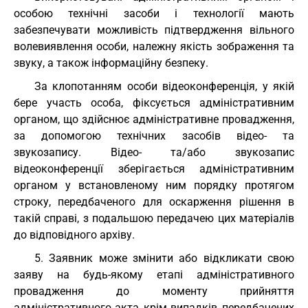
особою технічні засоби і технології мають
забезпечувати можливість підтвердження вільного
волевиявлення особи, належну якість зображення та
звуку, а також інформаційну безпеку.
За клопотанням особи відеоконференція, у якій
бере участь особа, фіксується адміністративним
органом, що здійснює адміністративне провадження,
за допомогою технічних засобів відео- та
звукозапису. Відео- та/або звукозапис
відеоконференції зберігається адміністративним
органом у встановленому ним порядку протягом
строку, передбаченого для оскарження рішення в
такій справі, з подальшою передачею цих матеріалів
до відповідного архіву.
5. Заявник може змінити або відкликати свою
заяву на будь-якому етапі адміністративного
провадження до моменту прийняття
адміністративного акта, крім випадків, передбачених