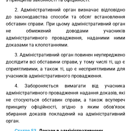
2. Адміністративний орган визначає відповідно
до законодавства способи та обсяг встановлення
обставин справи. При цьому адміністративний орган
не обмежений доводами учасників
адміністративного провадження, наданими ними
доказами та клопотаннями.
3. Адміністративний орган повинен неупереджено
дослідити всі обставини справи, у тому числі ті, що є
сприятливими, а також ті, що є несприятливими для
учасників адміністративного провадження.
4. Забороняється вимагати від учасника
адміністративного провадження надання доказів, які
не стосуються обставин справи, а також всупереч
принципу офіційності, згідно з яким обов’язок
збирання доказів покладений на адміністративний
орган.
Стаття 53.
Докази в адміністративному