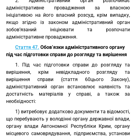
2. Адміністративний орган розпочинає
адміністративне провадження за власною
ініціативою на його власний розсуд, крім випадку,
якщо згідно із законом адміністративний орган
зобов’язаний ініціювати та розпочати
адміністративне провадження.
Стаття 47.
Обов’язки адміністративного органу
під час підготовки справи до розгляду та вирішення
1. Під час підготовки справи до розгляду та
вирішення, крім невідкладного розгляду та
вирішення справи (стаття 60цього Закону),
адміністративний орган встановлює наявність та
достатність матеріалів у справі, а також за
необхідності:
1) витребовує додатково документи та відомості,
що перебувають у володінні органу державної влади,
органу влади Автономної Республіки Крим, органу
місцевого самоврядування, підприємства, установи