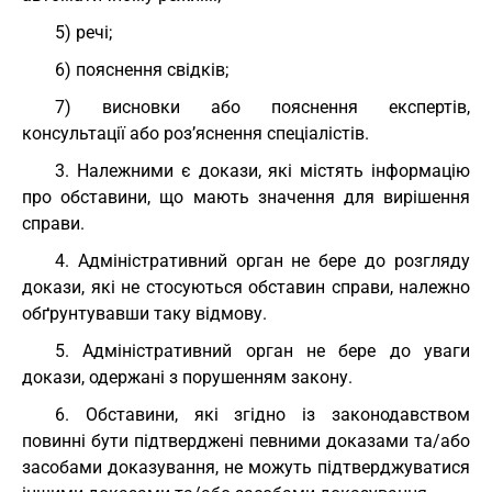
5) речі;
6) пояснення свідків;
7) висновки або пояснення експертів,
консультації або роз’яснення спеціалістів.
3. Належними є докази, які містять інформацію
про обставини, що мають значення для вирішення
справи.
4. Адміністративний орган не бере до розгляду
докази, які не стосуються обставин справи, належно
обґрунтувавши таку відмову.
5. Адміністративний орган не бере до уваги
докази, одержані з порушенням закону.
6. Обставини, які згідно із законодавством
повинні бути підтверджені певними доказами та/або
засобами доказування, не можуть підтверджуватися