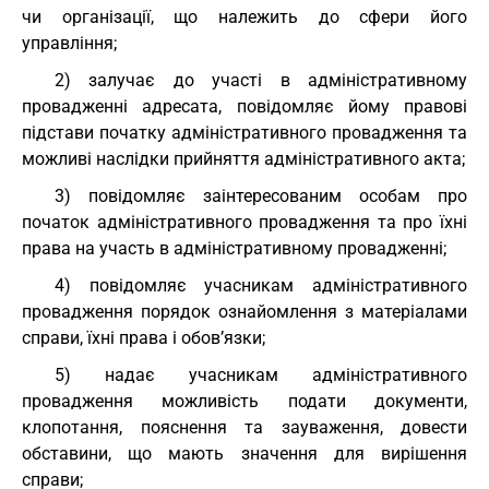
чи організації, що належить до сфери його
управління;
2) залучає до участі в адміністративному
провадженні адресата, повідомляє йому правові
підстави початку адміністративного провадження та
можливі наслідки прийняття адміністративного акта;
3) повідомляє заінтересованим особам про
початок адміністративного провадження та про їхні
права на участь в адміністративному провадженні;
4) повідомляє учасникам адміністративного
провадження порядок ознайомлення з матеріалами
справи, їхні права і обов’язки;
5) надає учасникам адміністративного
провадження можливість подати документи,
клопотання, пояснення та зауваження, довести
обставини, що мають значення для вирішення
справи;