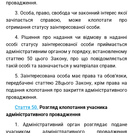
провадження.
3. Особа, право, свобода чи законний інтерес якої
зачіпається справою, може клопотати про
отримання статусу заінтересованої особи.
4. Рішення про надання чи відмову в наданні
особі статусу заінтересованої особи приймається
адміністративним органом у порядку, встановленому
статтею 50 цього Закону, про що повідомляється
такій особі та зазначається у матеріалах справи.
5. Заінтересована особа має права та обов’язки,
передбачені статтею 28цього Закону, крім права на
подання клопотання про закриття адміністративного
провадження.
Стаття 50.
Розгляд клопотання учасника
адміністративного провадження
1. Адміністративний орган розглядає подане
учасником адміністративного провадження