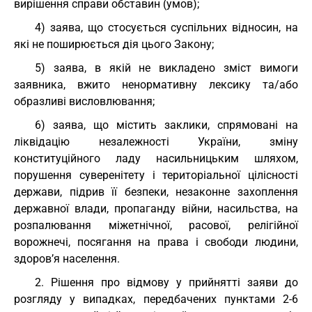
вирішення справи обставин (умов);
4) заява, що стосується суспільних відносин, на
які не поширюється дія цього Закону;
5) заява, в якій не викладено зміст вимоги
заявника, вжито ненормативну лексику та/або
образливі висловлювання;
6) заява, що містить заклики, спрямовані на
ліквідацію незалежності України, зміну
конституційного ладу насильницьким шляхом,
порушення суверенітету і територіальної цілісності
держави, підрив її безпеки, незаконне захоплення
державної влади, пропаганду війни, насильства, на
розпалювання міжетнічної, расової, релігійної
ворожнечі, посягання на права і свободи людини,
здоров’я населення.
2. Рішення про відмову у прийнятті заяви до
розгляду у випадках, передбачених пунктами 2-6