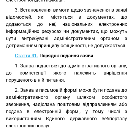
3. Встановлення вимоги щодо зазначення в заяві
відомостей, які містяться в документах, що
додаються до неї, національних електронних
інформаційних ресурсах чи документах, що можуть
бути витребувані адміністративним органом з
дотриманням принципу офіційності, не допускається.
Стаття 41.
Порядок подання заяви
1. Заява подається до адміністративного органу,
до компетенції якого належить вирішення
порушеного в ній питання.
2. Заява в письмовій формі може бути подана до
адміністративного органу шляхом особистого
звернення, надіслана поштовим відправленням або
подана в електронній формі, у тому числі з
використанням Єдиного державного вебпорталу
електронних послуг.