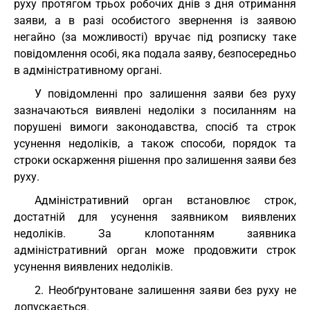
руху протягом трьох робочих днів з дня отримання
заяви, а в разі особистого звернення із заявою
негайно (за можливості) вручає під розписку таке
повідомлення особі, яка подала заяву, безпосередньо
в адміністративному органі.
У повідомленні про залишення заяви без руху
зазначаються виявлені недоліки з посиланням на
порушені вимоги законодавства, спосіб та строк
усунення недоліків, а також способи, порядок та
строки оскарження рішення про залишення заяви без
руху.
Адміністративний орган встановлює строк,
достатній для усунення заявником виявлених
недоліків. За клопотанням заявника
адміністративний орган може продовжити строк
усунення виявлених недоліків.
2. Необґрунтоване залишення заяви без руху не
допускається.