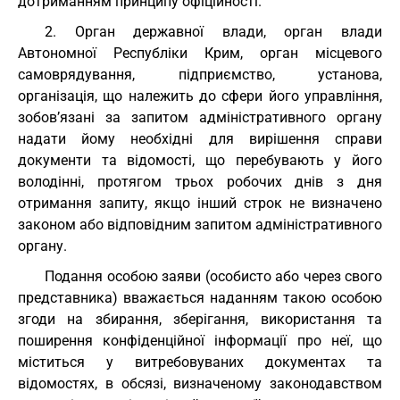
дотриманням принципу офіційності.
2. Орган державної влади, орган влади
Автономної Республіки Крим, орган місцевого
самоврядування, підприємство, установа,
організація, що належить до сфери його управління,
зобов’язані за запитом адміністративного органу
надати йому необхідні для вирішення справи
документи та відомості, що перебувають у його
володінні, протягом трьох робочих днів з дня
отримання запиту, якщо інший строк не визначено
законом або відповідним запитом адміністративного
органу.
Подання особою заяви (особисто або через свого
представника) вважається наданням такою особою
згоди на збирання, зберігання, використання та
поширення конфіденційної інформації про неї, що
міститься у витребовуваних документах та
відомостях, в обсязі, визначеному законодавством