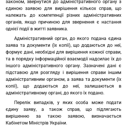
законом, звернутися до адміністративного органу з
єдиною заявою для вирішення кількох справ, що
належать до компетенції різних адміністративних
органів, якщо причиною для звернення є настання
однієї події в житті заявника.
Адміністративний орган, до якого подана єдина
заява та документи (їх копії), що додаються до неї,
формує дані, необхідні для вирішення кожної справи,
та в порядку інформаційної взаємодії надсилає їх до
іншого адміністративного органу. Зазначені дані є
підставою для розгляду і вирішення справи іншим
адміністративним органом, а заява та документи (їх
копії), що додаються до неї, залишаються в
адміністративному органі, до якого їх подано.
Перелік випадків, у яких особа може подати
єдину заяву, а також справ, що підлягають
вирішенню за такою заявою, визначається
Кабінетом Міністрів України.