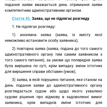
подання заяви вважається день отримання заяви
компетентним адміністративним органом.
Стаття 45.
Заява, що не підлягає розгляду
1. Не підлягає розгляду:
1) анонімна заява (заява, із змісту якої
неможливо встановити особу заявника);
2) повторна заява (заява, подана до того самого
адміністративного органу тим самим заявником з
того самого питання), за умови що попередня заява
була вирішена по суті, крім випадку зміни істотних
для вирішення справи обставин (умов);
3) заява, в якій порушено питання, яке станом на
день подання заяви до адміністративного органу
розглядається судом або щодо якого ухвалено
судове рішення про відмову в задоволенні вимог
заявника, крім випадків зміни істотних для