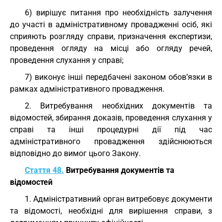
6) вирішує питання про необхідність залучення
до участі в адміністративному провадженні осіб, які
сприяють розгляду справи, призначення експертизи,
проведення огляду на місці або огляду речей,
проведення слухання у справі;
7) виконує інші передбачені законом обов’язки в
рамках адміністративного провадження.
2. Витребування необхідних документів та
відомостей, збирання доказів, проведення слухання у
справі та інші процедурні дії під час
адміністративного провадження здійснюються
відповідно до вимог цього Закону.
Стаття 48.
Витребування документів та
відомостей
1. Адміністративний орган витребовує документи
та відомості, необхідні для вирішення справи, з