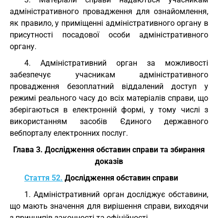
адміністративного провадження для ознайомлення,
як правило, у приміщенні адміністративного органу в
присутності посадової особи адміністративного
органу.
4. Адміністративний орган за можливості
забезпечує учасникам адміністративного
провадження безоплатний віддалений доступ у
режимі реального часу до всіх матеріалів справи, що
зберігаються в електронній формі, у тому числі з
використанням засобів Єдиного державного
вебпорталу електронних послуг.
Глава 3. Дослідження обставин справи та збирання
доказів
Стаття 52.
Дослідження обставин справи
1. Адміністративний орган досліджує обставини,
що мають значення для вирішення справи, виходячи
з принципів законності та офіційності.