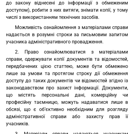
до закону віднесені до інформації з обмеженим
доступом), робити з них витяги, знімати копії, у тому
числі з використанням технічних засобів.
Можливість ознайомлення з матеріалами справи
надається в розумні строки за письмовим запитом
учасника адміністративного провадження.
2. Право ознайомлюватися з матеріалами
справи, одержувати копії документів та відомостей,
передбачених цією статтею, може бути обмежено
лише за умови та протягом строку дії обмеження
доступу до таких документів чи відомостей згідно із
законодавством про захист інформації. Документи,
що містять персональні дані, комерційну чи
професійну таємницю, можуть надаватися лише в
обсязі, що є об’єктивно необхідним для розгляду
адміністративної справи або захисту прав її
учасників.
3. Матеріали справи надаються учасникам