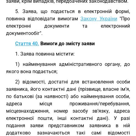
заяви, крім випадків, передбачених законодавством.
5. Заява, що подається в електронній формі,
повинна відповідати вимогам
Закону України
"Про
електронні документи та електронний
документообіг".
Стаття 40.
Вимоги до змісту заяви
1. Заява повинна містити:
1) найменування адміністративного органу, до
якого вона подається;
2) відомості, достатні для встановлення особи
заявника, його контактні дані (прізвище, власне ім’я,
по батькові (за наявності) або найменування особи,
адреса місця проживання/перебування,
місцезнаходження, номер засобу зв’язку, адреса
електронної пошти, інші контактні дані). У разі
подання заяви представником заявника в ній
додатково зазначаються такі самі відомості