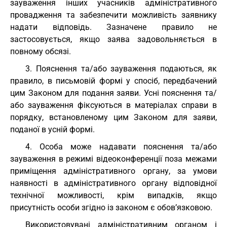
зауваження інших учасників адміністративного
провадження та забезпечити можливість заявнику
надати відповідь. Зазначене правило не
застосовується, якщо заява задовольняється в
повному обсязі.
3. Пояснення та/або зауваження подаються, як
правило, в письмовій формі у спосіб, передбачений
цим Законом для подання заяви. Усні пояснення та/
або зауваження фіксуються в матеріалах справи в
порядку, встановленому цим Законом для заяви,
поданої в усній формі.
4. Особа може надавати пояснення та/або
зауваження в режимі відеоконференції поза межами
приміщення адміністративного органу, за умови
наявності в адміністративного органу відповідної
технічної можливості, крім випадків, якщо
присутність особи згідно із законом є обов’язковою.
Використовувані адміністративним органом і