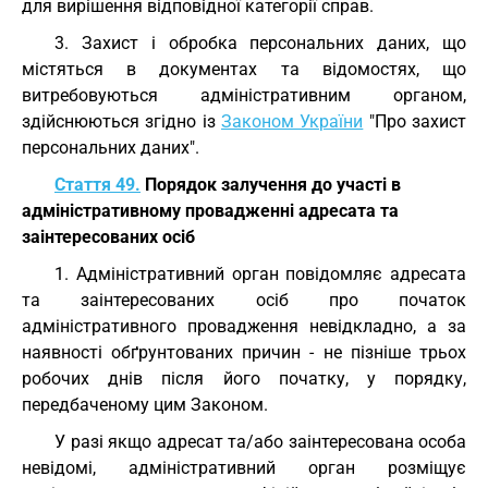
для вирішення відповідної категорії справ.
3. Захист і обробка персональних даних, що
містяться в документах та відомостях, що
витребовуються адміністративним органом,
здійснюються згідно із
Законом України
"Про захист
персональних даних".
Стаття 49.
Порядок залучення до участі в
адміністративному провадженні адресата та
заінтересованих осіб
1. Адміністративний орган повідомляє адресата
та заінтересованих осіб про початок
адміністративного провадження невідкладно, а за
наявності обґрунтованих причин - не пізніше трьох
робочих днів після його початку, у порядку,
передбаченому цим Законом.
У разі якщо адресат та/або заінтересована особа
невідомі, адміністративний орган розміщує