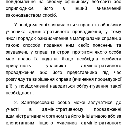
повідомлення на своєму офіційному веб-сайті або
оприлюднює його в інший визначений
законодавством спосіб.
У повідомленні зазначаються права та обов’язки
учасника адміністративного провадження, у тому
числі порядок ознайомлення з матеріалами справи, а
також способи подання ним своїх пояснень та
зауважень у справі та строк, протягом якого особа
має право їх подати. Якщо необхідна особиста
присутність учасника адміністративного
провадження або його представника під час
розгляду та вирішення справи (вчинення процедурної
дії), у повідомленні наводиться обґрунтування такої
необхідності.
2. Заінтересована особа може залучатися до
участі в адміністративному провадженні
адміністративним органом за його ініціативою або за
клопотанням іншого учасника адміністративного