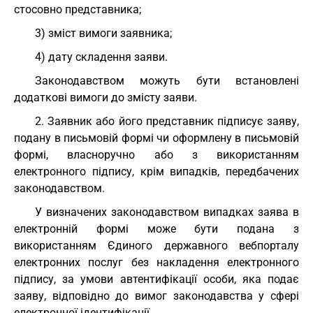
стосовно представника;
3) зміст вимоги заявника;
4) дату складення заяви.
Законодавством можуть бути встановлені
додаткові вимоги до змісту заяви.
2. Заявник або його представник підписує заяву,
подану в письмовій формі чи оформлену в письмовій
формі, власноручно або з використанням
електронного підпису, крім випадків, передбачених
законодавством.
У визначених законодавством випадках заява в
електронній формі може бути подана з
використанням Єдиного державного вебпорталу
електронних послуг без накладення електронного
підпису, за умови автентифікації особи, яка подає
заяву, відповідно до вимог законодавства у сфері
електронної ідентифікації.