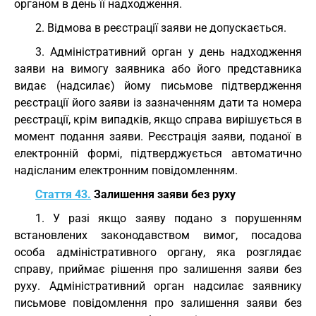
органом в день її надходження.
2. Відмова в реєстрації заяви не допускається.
3. Адміністративний орган у день надходження
заяви на вимогу заявника або його представника
видає (надсилає) йому письмове підтвердження
реєстрації його заяви із зазначенням дати та номера
реєстрації, крім випадків, якщо справа вирішується в
момент подання заяви. Реєстрація заяви, поданої в
електронній формі, підтверджується автоматично
надісланим електронним повідомленням.
Стаття 43.
Залишення заяви без руху
1. У разі якщо заяву подано з порушенням
встановлених законодавством вимог, посадова
особа адміністративного органу, яка розглядає
справу, приймає рішення про залишення заяви без
руху. Адміністративний орган надсилає заявнику
письмове повідомлення про залишення заяви без