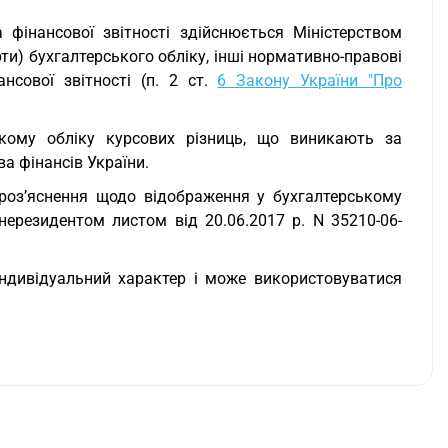
 фінансової звітності здійснюється Міністерством
ти) бухгалтерського обліку, інші нормативно-правові
нсової звітності (п. 2 ст.
6 Закону України "Про
кому обліку курсових різниць, що виникають за
ва фінансів України.
 роз’яснення щодо відображення у бухгалтерському
нерезидентом листом від 20.06.2017 р. N 35210-06-
ндивідуальний характер і може використовуватися