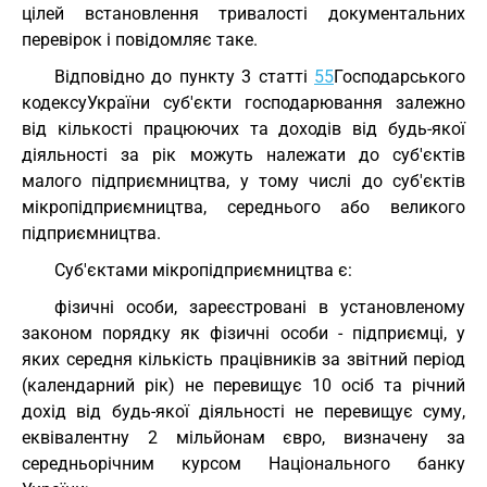
цілей встановлення тривалості документальних
перевірок і повідомляє таке.
Відповідно до пункту 3 статті
55
Господарського
кодексуУкраїни суб'єкти господарювання залежно
від кількості працюючих та доходів від будь-якої
діяльності за рік можуть належати до суб'єктів
малого підприємництва, у тому числі до суб'єктів
мікропідприємництва, середнього або великого
підприємництва.
Суб'єктами мікропідприємництва є:
фізичні особи, зареєстровані в установленому
законом порядку як фізичні особи - підприємці, у
яких середня кількість працівників за звітний період
(календарний рік) не перевищує 10 осіб та річний
дохід від будь-якої діяльності не перевищує суму,
еквівалентну 2 мільйонам євро, визначену за
середньорічним курсом Національного банку