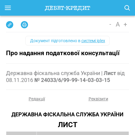
-
A
+
Документ підготовлено в
системі iplex
Про надання податкової консультації
Державна фіскальна служба України
|
Лист
від
08.11.2016
№ 24033/6/99-99-14-03-03-15
Редакції
Реквізити
ДЕРЖАВНА ФІСКАЛЬНА СЛУЖБА УКРАЇНИ
ЛИСТ