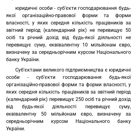
юридичні особи - суб'єкти господарювання будь-
якої організаційно-правової форми та форми
власності, у яких середня кількість працівників за
звітний період (календарний рік) не перевищує 50
осіб та річний дохід від будь-якої діяльності не
перевищує суму, еквівалентну 10 мільйонам євро,
визначену за середньорічним курсом Національного
банку України.
Суб'єктами великого підприємництва є юридичні
особи - суб'єкти господарювання будь-якої
організаційно-правової форми та форми власності, у
яких середня кількість працівників за звітний період
(календарний рік) перевищує 250 осіб та річний дохід
від будь-якої діяльності перевищує суму,
еквівалентну 50 мільйонам євро, визначену за
середньорічним курсом Національного банку
України.