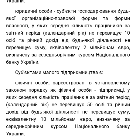
України;
юридичні особи - суб'єкти господарювання будь-
якої організаційно-правової форми та форми
власності, у яких середня кількість працівників за
звітний період (календарний рік) не перевищує 10
осіб та річний дохід від будь-якої діяльності не
перевищує суму, еквівалентну 2 мільйонам євро,
визначену за середньорічним курсом Національного
банку України.
Суб'єктами малого підприємництва є:
фізичні особи, зареєстровані в установленому
законом порядку як фізичні особи - підприємці, у
яких середня кількість працівників за звітний період
(календарний рік) не перевищує 50 осіб та річний
дохід від будь-якої діяльності не перевищує суму,
еквівалентну 10 мільйонам євро, визначену за
середньорічним курсом Національного банку
України;