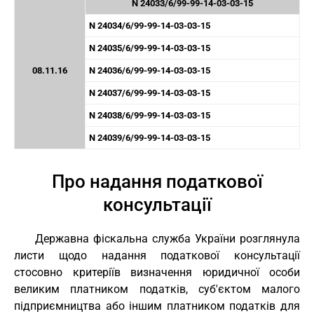
N 24033/6/99-99-14-03-03-15
N 24034/6/99-99-14-03-03-15
N 24035/6/99-99-14-03-03-15
08.11.16
N 24036/6/99-99-14-03-03-15
N 24037/6/99-99-14-03-03-15
N 24038/6/99-99-14-03-03-15
N 24039/6/99-99-14-03-03-15
Про надання податкової
консультації
Державна фіскальна служба України розглянула
листи щодо надання податкової консультації
стосовно критеріїв визначення юридичної особи
великим платником податків, суб'єктом малого
підприємництва або іншим платником податків для