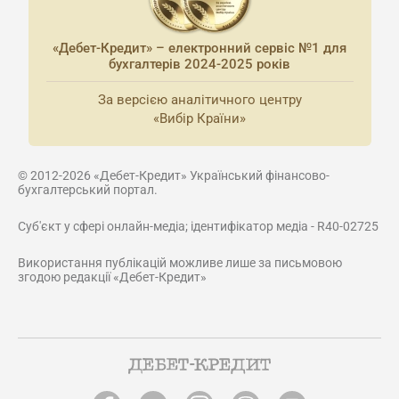
«Дебет-Кредит» – електронний сервіс №1 для
бухгалтерів 2024-2025 років
За версією аналітичного центру
«Вибір Країни»
© 2012-2026 «Дебет-Кредит» Український фінансово-
бухгалтерський портал.
Суб'єкт у сфері онлайн-медіа; ідентифікатор медіа - R40-02725
Використання публікацій можливе лише за письмовою
згодою редакції «Дебет-Кредит»