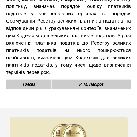
політику, визначає порядок обліку платників
податків у контролюючих органах та порядок
формування Реєстру великих платників податків на
відповідний рік з урахуванням критеріїв, визначених
цим Кодексом для великих платників податків. У разі
включення платника податків до Реєстру великих
платників податків на нього поширюються
особливості, визначені цим Кодексом для великих
платників податків, у тому числі щодо визначення
термінів перевірок.
Голова
Р. М. Насіров