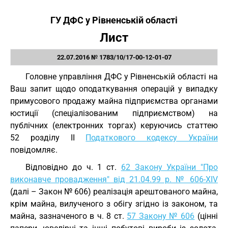
ГУ ДФС у Рівненській області
Лист
22.07.2016 № 1783/10/17-00-12-01-07
Головне управління ДФС у Рівненській області на
Ваш запит щодо оподаткування операцій у випадку
примусового продажу майна підприємства органами
юстиції (спеціалізованим підприємством) на
публічних (електронних торгах) керуючись статтею
52 розділу II
Податкового кодексу України
повідомляє.
Відповідно до ч. 1 ст.
62 Закону України "Про
виконавче провадження" від 21.04.99 р. № 606-XIV
(далі – Закон № 606) реалізація арештованого майна,
крім майна, вилученого з обігу згідно із законом, та
майна, зазначеного в ч. 8 ст.
57 Закону № 606
(цінні