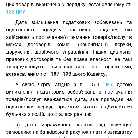
цих товарів, визначена у порядку, встановленому ст.
188 ПКУ
.
Дата збільшення податкових зобов'язань та
податкового кредиту платників податку, які
здійснюють постачання/отримання товарів/послуг в
межах договорів комісії (консигнації), поруки,
доручення, довірчого управління, інших цивільно-
правових договорів та без права власності на такі
товари/послуги, визначається за правилами,
встановленими ст. 187 і 198 цього Кодексу.
У свою чергу, згідно з п. 187.1
ПКУ
датою
виникнення податкових зобов'язань з постачання
товарів/послуг вважається дата, яка припадає на
податковий період, протягом якого відбувається
будь-яка з подій, що сталася раніше:
а) дата зарахування коштів від покупця/
замовника на банківський рахунок платника податку