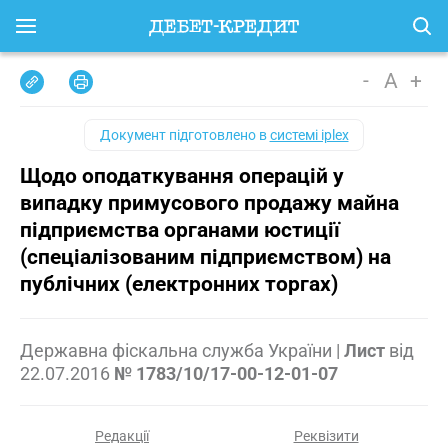
-
A
+
Документ підготовлено в
системі iplex
Щодо оподаткування операцій у
випадку примусового продажу майна
підприємства органами юстиції
(спеціалізованим підприємством) на
публічних (електронних торгах)
Державна фіскальна служба України
|
Лист
від
22.07.2016
№ 1783/10/17-00-12-01-07
Редакції
Реквізити