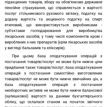
підакцизних товарів, збору на обов'язкове державне
пенсійне страхування, що справляється з вартості
послуг стільникового рухомого зв'язку, податку на
додану вартість та акцизного податку на спирт
етиловий, що використовується виробниками -
суб'єктами господарювання для виробництва
лікарських засобів, у тому числі компонентів крові і
вироблених з них препаратів (крім лікарських засобів
у вигляді бальзамів та еліксирів).
При цьому база оподаткування операцій з
постачання товарів/послуг не може бути нижче ціни
придбання таких товарів/послуг, база оподаткування
операцій з постачання самостійно виготовлених
товарів/послуг не може бути нижче звичайних цін, а
база оподаткування операцій з постачання
необоротних активів не може бути нижче балансової
(залишкової) вартості за даними бухгалтерського
обліку, що склалася станом на початок звітного