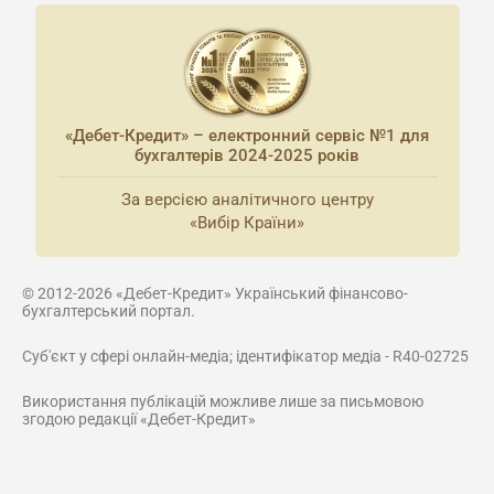
«Дебет-Кредит» – електронний сервіс №1 для
бухгалтерів 2024-2025 років
За версією аналітичного центру
«Вибір Країни»
© 2012-2026 «Дебет-Кредит» Український фінансово-
бухгалтерський портал.
Суб'єкт у сфері онлайн-медіа; ідентифікатор медіа - R40-02725
Використання публікацій можливе лише за письмовою
згодою редакції «Дебет-Кредит»