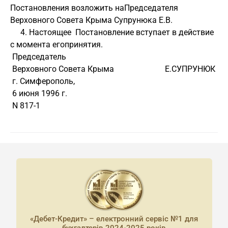
Постановления возложить наПредседателя 
Верховного Совета Крыма Супрунюка Е.В.
     4. Настоящее  Постановление вступает в действие 
с момента егопринятия.
 Председатель
 Верховного Совета Крыма                         Е.СУПРУНЮК
 г. Симферополь, 
 6 июня 1996 г.
 N 817-1
«Дебет-Кредит» – електронний сервіс №1 для