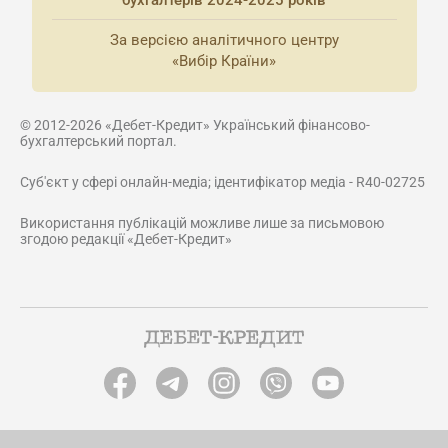
бухгалтерів 2024-2025 років
За версією аналітичного центру
«Вибір Країни»
© 2012-2026 «Дебет-Кредит» Український фінансово-
бухгалтерський портал.
Суб'єкт у сфері онлайн-медіа; ідентифікатор медіа - R40-02725
Використання публікацій можливе лише за письмовою
згодою редакції «Дебет-Кредит»