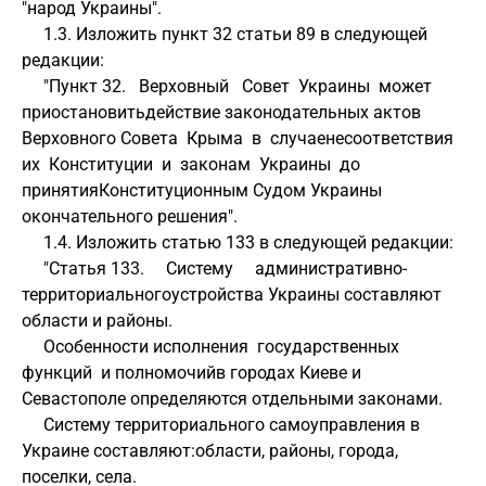
"народ Украины".
     1.3. Изложить пункт 32 статьи 89 в следующей 
редакции:
     "Пункт 32.   Верховный   Совет  Украины  может  
приостановитьдействие законодательных актов 
Верховного Совета  Крыма  в  случаенесоответствия  
их  Конституции  и  законам  Украины  до  
принятияКонституционным Судом Украины 
окончательного решения".
     1.4. Изложить статью 133 в следующей редакции:
     "Статья 133.     Систему     административно-
территориальногоустройства Украины составляют 
области и районы.
     Особенности исполнения  государственных 
функций  и полномочийв городах Киеве и 
Севастополе определяются отдельными законами.
     Систему территориального самоуправления в 
Украине составляют:области, районы, города, 
поселки, села.