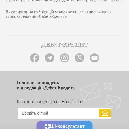
Суб'єкт у сфері онлайн-медіа; ідентифікатор медіа - R40-02725
Використання публікацій можливе лише за письмовою
згодою редакції «Дебет-Кредит»
Головне за тиждень
від редакції «Дебет-Кредит»
Кожного понеділка на Ваш e-mail
ШІ-консультант