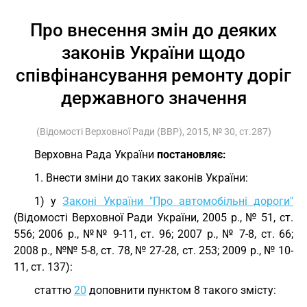
Про внесення змін до деяких
законів України щодо
співфінансування ремонту доріг
державного значення
(Відомості Верховної Ради (ВВР), 2015, № 30, ст.287)
Верховна Рада України
постановляє:
1. Внести зміни до таких законів України:
1) у
Законі України "Про автомобільні дороги"
(Відомості Верховної Ради України, 2005 р., № 51, ст.
556; 2006 р., №№ 9-11, ст. 96; 2007 р., № 7-8, ст. 66;
2008 р., №№ 5-8, ст. 78, № 27-28, ст. 253; 2009 р., № 10-
11, ст. 137):
статтю
20
доповнити пунктом 8 такого змісту: