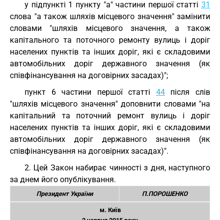
у підпункті 1 пункту "а" частини першої статті
31
слова "а також шляхів місцевого значення" замінити
словами "шляхів місцевого значення, а також
капітального та поточного ремонту вулиць і доріг
населених пунктів та інших доріг, які є складовими
автомобільних доріг державного значення (як
співфінансування на договірних засадах)";
пункт 6 частини першої статті
44
після слів
"шляхів місцевого значення" доповнити словами "на
капітальний та поточний ремонт вулиць і доріг
населених пунктів та інших доріг, які є складовими
автомобільних доріг державного значення (як
співфінансування на договірних засадах)".
2. Цей Закон набирає чинності з дня, наступного
за днем його опублікування.
Президент України
П.ПОРОШЕНКО
м. Київ