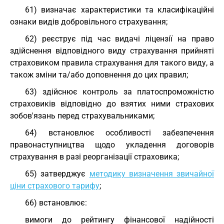
61) визначає характеристики та класифікаційні
ознаки видів добровільного страхування;
62) реєструє під час видачі ліцензії на право
здійснення відповідного виду страхування прийняті
страховиком правила страхування для такого виду, а
також зміни та/або доповнення до цих правил;
63) здійснює контроль за платоспроможністю
страховиків відповідно до взятих ними страхових
зобов'язань перед страхувальниками;
64) встановлює особливості забезпечення
правонаступництва щодо укладення договорів
страхування в разі реорганізації страховика;
65) затверджує
методику визначення звичайної
ціни страхового тарифу
;
66) встановлює:
вимоги до рейтингу фінансової надійності