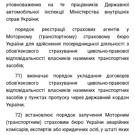
уповноважених на те працівників Державної
автомобільної інспекції Міністерства внутрішніх
справ України;
порядок реєстрації страхових агентів у
Моторному (транспортному) страховому бюро
України для здійснення посередницької діяльності з
обов'язкового страхування цивільно-правової
відповідальності власників наземних транспортних
засобів;
71) визначає порядок укладання договорів
обов'язкового страхування цивільно-правової
відповідальності власників наземних транспортних
засобів у пунктах пропуску через державний кордон
України;
72) встановлює порядок залучення Моторним
(транспортним) страховим бюро України аварійних
комісарів, експертів або юридичних осіб, у штаті яких