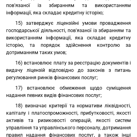
пов'язаної із збиранням та використанням
інформації, яка складає кредитну історію;
15) затверджує ліцензійні умови провадження
господарської діяльності, пов'язаної із збиранням та
використанням інформації, яка складає кредитну
історію, та порядок здійснення контролю за
дотриманням таких умов;
16) встановлює плату за реєстрацію документів і
видачу ліцензій відповідно до законів з питань
регулювання ринків фінансових послуг;
17) встановлює обмеження щодо суміщення
надання певних видів фінансових послуг;
18) визначає критерії та нормативи ліквідності,
капіталу і платоспроможності, прибутковості, якості
активів та ризиковості операцій, якості систем
управління та управлінського персоналу, дотримання
правил надання фінансових послуг, а також інші