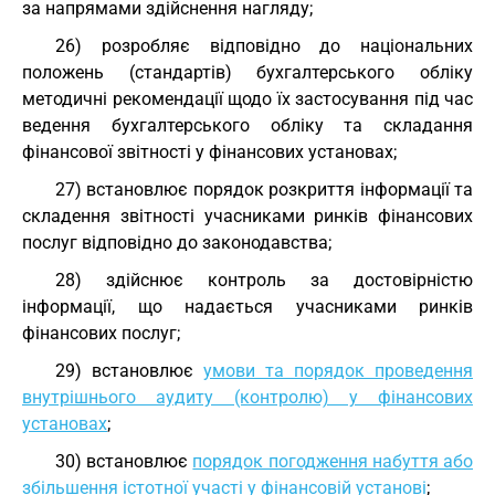
за напрямами здійснення нагляду;
26) розробляє відповідно до національних
положень (стандартів) бухгалтерського обліку
методичні рекомендації щодо їх застосування під час
ведення бухгалтерського обліку та складання
фінансової звітності у фінансових установах;
27) встановлює порядок розкриття інформації та
складення звітності учасниками ринків фінансових
послуг відповідно до законодавства;
28) здійснює контроль за достовірністю
інформації, що надається учасниками ринків
фінансових послуг;
29) встановлює
умови та порядок проведення
внутрішнього аудиту (контролю) у фінансових
установах
;
30) встановлює
порядок погодження набуття або
збільшення істотної участі у фінансовій установі
;