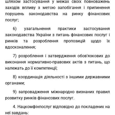
шляхом застосування у межах своїх повноважень
заходів впливу з метою запобігання і припинення
порушень законодавства на ринку фінансових
послуг;
6) узагальнення практики застосування
законодавства України з питань фінансових послуг і
ринків та розроблення пропозицій щодо їх
вдосконалення;
7) розроблення і затвердження обов'язкових до
виконання нормативно-правових актів з питань, що
належать до її компетенції;
8) координація діяльності з іншими державними
органами;
9) запровадження міжнародно визнаних правил
розвитку ринків фінансових послуг.
4. Нацкомфінпослуг відповідно до покладених на
неї завдань: