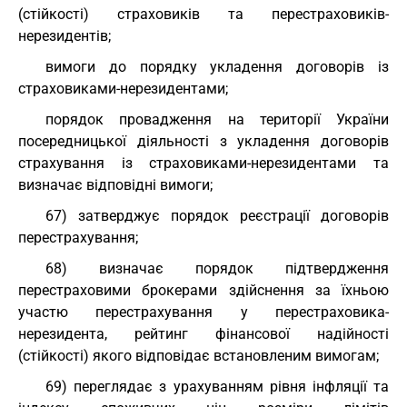
(стійкості) страховиків та перестраховиків-
нерезидентів;
вимоги до порядку укладення договорів із
страховиками-нерезидентами;
порядок провадження на території України
посередницької діяльності з укладення договорів
страхування із страховиками-нерезидентами та
визначає відповідні вимоги;
67) затверджує порядок реєстрації договорів
перестрахування;
68) визначає порядок підтвердження
перестраховими брокерами здійснення за їхньою
участю перестрахування у перестраховика-
нерезидента, рейтинг фінансової надійності
(стійкості) якого відповідає встановленим вимогам;
69) переглядає з урахуванням рівня інфляції та