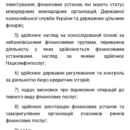
інвестування, фінансових установ, які мають статус
міжурядових міжнародних організацій, Державної
казначейської служби України та державних цільових
фондів);
5) здійснює нагляд на консолідованій основі за
небанківськими фінансовими групами, переважна
діяльність у яких здійснюється фінансовими
установами, нагляд за якими здійснює
Нацкомфінпослуг;
6) здійснює державне регулювання та контроль
за діяльністю бюро кредитних історій;
7) надає висновки про віднесення операцій до
певного виду фінансових послуг;
8) здійснює реєстрацію фінансових установ та
саморегулівних організацій учасників ринків
фінансових послуг;