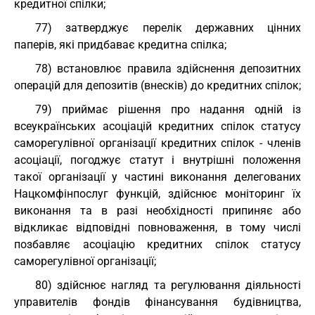
кредитної спілки;
77) затверджує перелік державних цінних
паперів, які придбаває кредитна спілка;
78) встановлює правила здійснення депозитних
операцій для депозитів (внесків) до кредитних спілок;
79) приймає рішення про надання одній із
всеукраїнських асоціацій кредитних спілок статусу
саморегулівної організації кредитних спілок - членів
асоціації, погоджує статут і внутрішні положення
такої організації у частині виконання делегованих
Нацкомфінпослуг функцій, здійснює моніторинг їх
виконання та в разі необхідності припиняє або
відкликає відповідні повноваження, в тому числі
позбавляє асоціацію кредитних спілок статусу
саморегулівної організації;
80) здійснює нагляд та регулювання діяльності
управителів фондів фінансування будівництва,