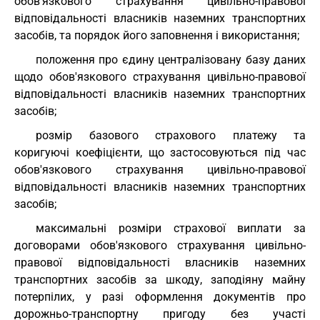
обов'язкового страхування цивільно-правової
відповідальності власників наземних транспортних
засобів, та порядок його заповнення і використання;
положення про єдину централізовану базу даних
щодо обов'язкового страхування цивільно-правової
відповідальності власників наземних транспортних
засобів;
розмір базового страхового платежу та
коригуючі коефіцієнти, що застосовуються під час
обов'язкового страхування цивільно-правової
відповідальності власників наземних транспортних
засобів;
максимальні розміри страхової виплати за
договорами обов'язкового страхування цивільно-
правової відповідальності власників наземних
транспортних засобів за шкоду, заподіяну майну
потерпілих, у разі оформлення документів про
дорожньо-транспортну пригоду без участі