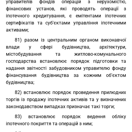
управителів фондів операцій з нерухомістю,
фінансових установ, які проводять операції з
іпотечного кредитування, є емітентами іпотечних
сертифікатів та суб'єктами управління іпотечними
активами;
81) разом із центральним органом виконавчої
влади у сфері будівництва, архітектури,
містобудування та житлово-комунального
господарства встановлює порядок підготовки та
надання звітності забудовником управителю фонду
фінансування будівництва за кожним об'єктом
будівництва;
82) встановлює порядок проведення прилюдних
торгів із продажу іпотечних активів та у визначених
законодавством випадках призначає такі торги;
83) встановлює порядок ведення обліку
іпотечного покриття та операцій з ним;