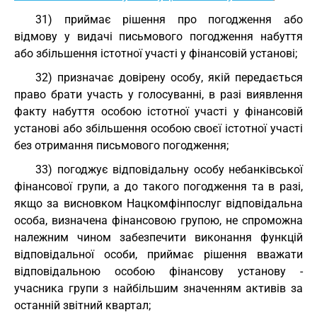
31) приймає рішення про погодження або
відмову у видачі письмового погодження набуття
або збільшення істотної участі у фінансовій установі;
32) призначає довірену особу, якій передається
право брати участь у голосуванні, в разі виявлення
факту набуття особою істотної участі у фінансовій
установі або збільшення особою своєї істотної участі
без отримання письмового погодження;
33) погоджує відповідальну особу небанківської
фінансової групи, а до такого погодження та в разі,
якщо за висновком Нацкомфінпослуг відповідальна
особа, визначена фінансовою групою, не спроможна
належним чином забезпечити виконання функцій
відповідальної особи, приймає рішення вважати
відповідальною особою фінансову установу -
учасника групи з найбільшим значенням активів за
останній звітний квартал;