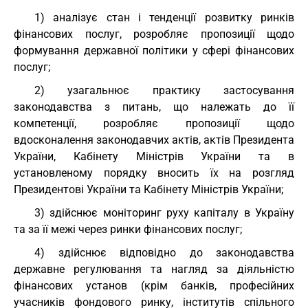
1) аналізує стан і тенденції розвитку ринків
фінансових послуг, розробляє пропозиції щодо
формування державної політики у сфері фінансових
послуг;
2) узагальнює практику застосування
законодавства з питань, що належать до її
компетенції, розробляє пропозиції щодо
вдосконалення законодавчих актів, актів Президента
України, Кабінету Міністрів України та в
установленому порядку вносить їх на розгляд
Президентові України та Кабінету Міністрів України;
3) здійснює моніторинг руху капіталу в Україну
та за її межі через ринки фінансових послуг;
4) здійснює відповідно до законодавства
державне регулювання та нагляд за діяльністю
фінансових установ (крім банків, професійних
учасників фондового ринку, інститутів спільного