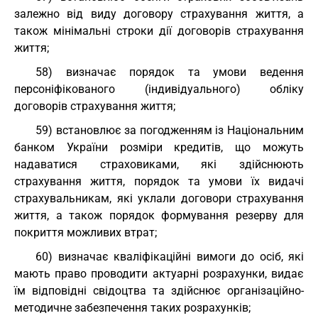
залежно від виду договору страхування життя, а
також мінімальні строки дії договорів страхування
життя;
58) визначає порядок та умови ведення
персоніфікованого (індивідуального) обліку
договорів страхування життя;
59) встановлює за погодженням із Національним
банком України розміри кредитів, що можуть
надаватися страховиками, які здійснюють
страхування життя, порядок та умови їх видачі
страхувальникам, які уклали договори страхування
життя, а також порядок формування резерву для
покриття можливих втрат;
60) визначає кваліфікаційні вимоги до осіб, які
мають право проводити актуарні розрахунки, видає
їм відповідні свідоцтва та здійснює організаційно-
методичне забезпечення таких розрахунків;