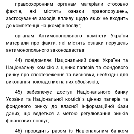
правоохоронним органам матеріали стосовно
фактів, які містять ознаки правопорушень,
застосування заходів впливу щодо яких не входить
до компетенції Нацкомфінпослуг;
органам Антимонопольного комітету України
матеріали про факти, які містять ознаки порушень
антимонопольного законодавства;
44) повідомляє Національний банк України та
Національну комісію з цінних паперів та фондового
ринку про спостереження та висновки, необхідні для
виконання покладених на них обов'язків;
45) забезпечує доступ Національного банку
України та Національної комісії з цінних паперів та
фондового ринку до власної інформаційної бази
даних, що ведеться з метою регулювання ринків
фінансових послуг;
46) проводить разом із Національним банком