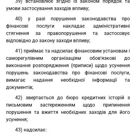
39) встановлює згідно із законом порядок та
умови застосування заходів впливу;
40) у разі порушення законодавства про
фінансові послуги накладає адміністративні
стягнення за правопорушення та застосовує
відповідно до закону заходи впливу;
41) приймає та надсилає фінансовим установам і
саморегулівним організаціям обов'язкові до
виконання розпорядження (приписи) щодо усунення
порушень законодавства про фінансові послуги,
вимагає надання необхідної інформації та
документів;
42) звертається до бюро кредитних історій з
письмовим застереженням щодо припинення
порушення та вжиття необхідних заходів для його
усунення;
43) надсилає: