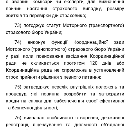
є аварійні комісари чи експерти, для визначення
причин настання страхового випадку, розміру
збитків та перевірки дій страховика;
73) погоджує статут Моторного (транспортного)
страхового бюро України;
74) виконує функції Координаційної ради
Моторного (транспортного) страхового бюро України
у разі, коли повноважне засідання Координаційної
ради не скликається протягом 120 днів або
Координаційна рада не спроможна в установлений
строк прийняти рішення з певного питання;
75) затверджує перелік внутрішніх положень та
процедур, які повинна розробити та затвердити
кредитна спілка для забезпечення своєї ефективної
та безпечної діяльності;
76) визначає особливості створення, державної
реєстрації, ліцензування та діяльності об'єднаної