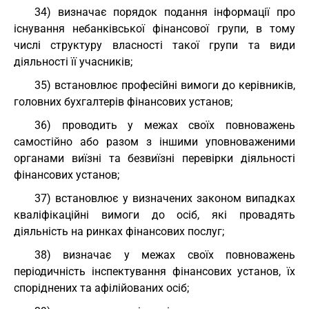
34) визначає порядок подання інформації про
існування небанківської фінансової групи, в тому
числі структуру власності такої групи та види
діяльності її учасників;
35) встановлює професійні вимоги до керівників,
головних бухгалтерів фінансових установ;
36) проводить у межах своїх повноважень
самостійно або разом з іншими уповноваженими
органами виїзні та безвиїзні перевірки діяльності
фінансових установ;
37) встановлює у визначених законом випадках
кваліфікаційні вимоги до осіб, які провадять
діяльність на ринках фінансових послуг;
38) визначає у межах своїх повноважень
періодичність інспектування фінансових установ, їх
споріднених та афілійованих осіб;