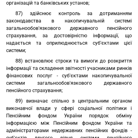
організацій та банківських установ;
87) здійснює контроль за дотриманням
законодавства в накопичувальній системі
загальнообов'язкового державного пенсійного
страхування, за достовірністю інформації, що
надається та оприлюднюється суб'єктами цієї
системи;
88) встановлює строки та вимоги до розкриття
інформації та складення звітності учасниками ринків
фінансових послуг - суб'єктами накопичувальної
системи загальнообов'язкового державного
пенсійного страхування;
89) визначає спільно з центральним органом
виконавчої влади у сфері соціальної політики і
Пенсійним фондом України порядок обміну
інформацією між Пенсійним фондом України та
адміністраторами недержавних пенсійних фондів -
суб'єктів другого рівня системи пенсійного