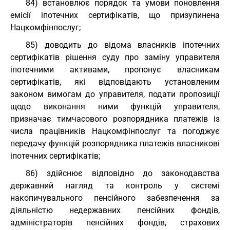
84) встановлює порядок та умови поновлення
емісії іпотечних сертифікатів, що призупинена
Нацкомфінпослуг;
85) доводить до відома власників іпотечних
сертифікатів рішення суду про заміну управителя
іпотечними активами, пропонує власникам
сертифікатів, які відповідають установленим
законом вимогам до управителя, подати пропозиції
щодо виконання ними функцій управителя,
призначає тимчасового розпорядника платежів із
числа працівників Нацкомфінпослуг та погоджує
передачу функцій розпорядника платежів власникові
іпотечних сертифікатів;
86) здійснює відповідно до законодавства
державний нагляд та контроль у системі
накопичувального пенсійного забезпечення за
діяльністю недержавних пенсійних фондів,
адміністраторів пенсійних фондів, страхових