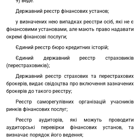
9) веде:
Державний реєстр фінансових установ;
у визначених нею випадках реєстри осіб, які не є
фінансовими установами, але мають право надавати
окремі фінансові послуги;
Єдиний реєстр бюро кредитних історій;
Єдиний державний реєстр страховиків
(перестраховиків);
Державний реєстр страхових та перестрахових
брокерів, видає свідоцтва про включення зазначених
брокерів до такого реєстру;
Реєстр саморегулівних організацій учасників
ринків фінансових послуг;
Реєстр аудиторів, які можуть проводити
аудиторські перевірки фінансових установ, та
визначає порядок його ведення;