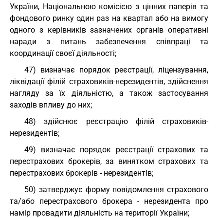
України, Національною комісією з цінних паперів та
фондового ринку один раз на квартал або на вимогу
одного з керівників зазначених органів оперативні
наради з питань забезпечення співпраці та
координації своєї діяльності;
47) визначає порядок реєстрації, ліцензування,
ліквідації філій страховиків-нерезидентів, здійснення
нагляду за їх діяльністю, а також застосування
заходів впливу до них;
48) здійснює реєстрацію філій страховиків-
нерезидентів;
49) визначає порядок реєстрації страхових та
перестрахових брокерів, за винятком страхових та
перестрахових брокерів - нерезидентів;
50) затверджує форму повідомлення страхового
та/або перестрахового брокера - нерезидента про
намір провадити діяльність на території України;