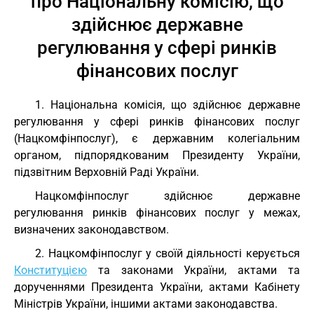
про Національну комісію, що
здійснює державне
регулювання у сфері ринків
фінансових послуг
1. Національна комісія, що здійснює державне
регулювання у сфері ринків фінансових послуг
(Нацкомфінпослуг), є державним колегіальним
органом, підпорядкованим Президенту України,
підзвітним Верховній Раді України.
Нацкомфінпослуг здійснює державне
регулювання ринків фінансових послуг у межах,
визначених законодавством.
2. Нацкомфінпослуг у своїй діяльності керується
Конституцією
та законами України, актами та
дорученнями Президента України, актами Кабінету
Міністрів України, іншими актами законодавства.