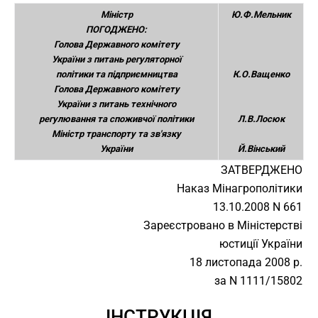
Міністр
Ю.Ф.Мельник
ПОГОДЖЕНО:
Голова Державного комітету
України з питань регуляторної
політики та підприємництва
К.О.Ващенко
Голова Державного комітету
України з питань технічного
регулювання та споживчої політики
Л.В.Лосюк
Міністр транспорту та зв'язку
України
Й.Вінський
ЗАТВЕРДЖЕНО
Наказ Мінагрополітики
13.10.2008 N 661
Зареєстровано в Міністерстві
юстиції України
18 листопада 2008 р.
за N 1111/15802
ІНСТРУКЦІЯ