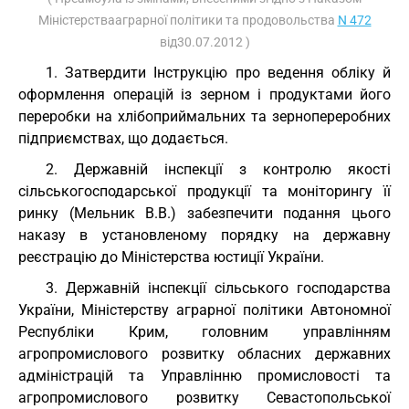
Міністерствааграрної політики та продовольства
N 472
від30.07.2012 )
1. Затвердити Інструкцію про ведення обліку й
оформлення операцій із зерном і продуктами його
переробки на хлібоприймальних та зернопереробних
підприємствах, що додається.
2. Державній інспекції з контролю якості
сільськогосподарської продукції та моніторингу її
ринку (Мельник В.В.) забезпечити подання цього
наказу в установленому порядку на державну
реєстрацію до Міністерства юстиції України.
3. Державній інспекції сільського господарства
України, Міністерству аграрної політики Автономної
Республіки Крим, головним управлінням
агропромислового розвитку обласних державних
адміністрацій та Управлінню промисловості та
агропромислового розвитку Севастопольської