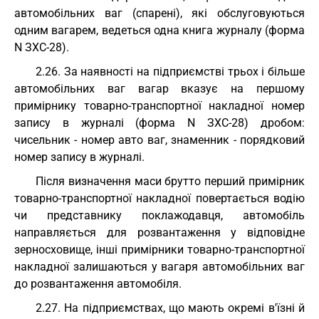
автомобільних ваг (спарені), які обслуговуються
одним вагарем, ведеться одна книга журналу (форма
N ЗХС-28).
2.26. За наявності на підприємстві трьох і більше
автомобільних ваг вагар вказує на першому
примірнику товарно-транспортної накладної номер
запису в журналі (форма N ЗХС-28) дробом:
чисельник - номер авто ваг, знаменник - порядковий
номер запису в журналі.
Після визначення маси брутто перший примірник
товарно-транспортної накладної повертається водію
чи представнику поклажодавця, автомобіль
направляється для розвантаження у відповідне
зерносховище, інші примірники товарно-транспортної
накладної залишаються у вагаря автомобільних ваг
до розвантаження автомобіля.
2.27. На підприємствах, що мають окремі в'їзні й