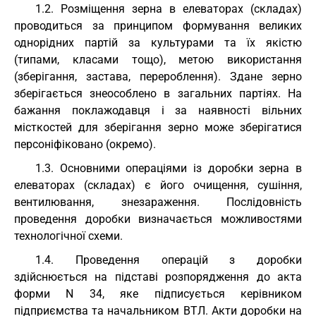
1.2. Розміщення зерна в елеваторах (складах)
проводиться за принципом формування великих
однорідних партій за культурами та їх якістю
(типами, класами тощо), метою використання
(зберігання, застава, перероблення). Здане зерно
зберігається знеособлено в загальних партіях. На
бажання поклажодавця і за наявності вільних
місткостей для зберігання зерно може зберігатися
персоніфіковано (окремо).
1.3. Основними операціями із доробки зерна в
елеваторах (складах) є його очищення, сушіння,
вентилювання, знезараження. Послідовність
проведення доробки визначається можливостями
технологічної схеми.
1.4. Проведення операцій з доробки
здійснюється на підставі розпорядження до акта
форми N 34, яке підписується керівником
підприємства та начальником ВТЛ. Акти доробки на