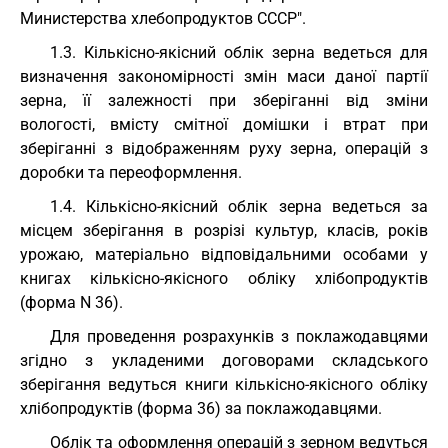
Министерства хлебопродуктов СССР".
1.3. Кількісно-якісний облік зерна ведеться для
визначення закономірності змін маси даної партії
зерна, її залежності при зберіганні від зміни
вологості, вмісту смітної домішки і втрат при
зберіганні з відображенням руху зерна, операцій з
доробки та переоформлення.
1.4. Кількісно-якісний облік зерна ведеться за
місцем зберігання в розрізі культур, класів, років
урожаю, матеріально відповідальними особами у
книгах кількісно-якісного обліку хлібопродуктів
(форма N 36).
Для проведення розрахунків з поклажодавцями
згідно з укладеними договорами складського
зберігання ведуться книги кількісно-якісного обліку
хлібопродуктів (форма 36) за поклажодавцями.
Облік та оформлення операцій з зерном ведуться