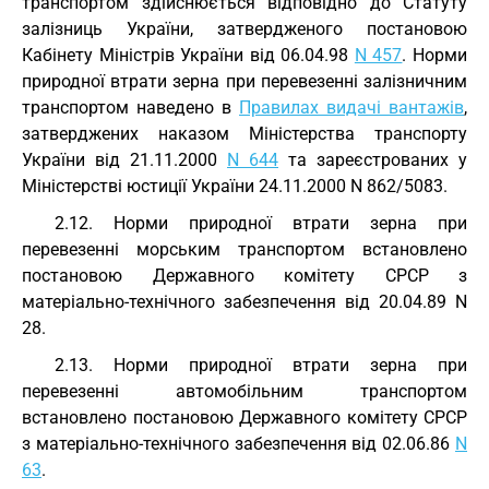
транспортом здійснюється відповідно до Статуту
залізниць України, затвердженого постановою
Кабінету Міністрів України від 06.04.98
N 457
. Норми
природної втрати зерна при перевезенні залізничним
транспортом наведено в
Правилах видачі вантажів
,
затверджених наказом Міністерства транспорту
України від 21.11.2000
N 644
та зареєстрованих у
Міністерстві юстиції України 24.11.2000 N 862/5083.
2.12. Норми природної втрати зерна при
перевезенні морським транспортом встановлено
постановою Державного комітету СРСР з
матеріально-технічного забезпечення від 20.04.89 N
28.
2.13. Норми природної втрати зерна при
перевезенні автомобільним транспортом
встановлено постановою Державного комітету СРСР
з матеріально-технічного забезпечення від 02.06.86
N
63
.