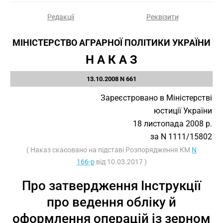
Редакції
Реквізити
МІНІСТЕРСТВО АГРАРНОЇ ПОЛІТИКИ УКРАЇНИ
Н А К А З
13.10.2008 N 661
Зареєстровано в Міністерстві
юстиції України
18 листопада 2008 р.
за N 1111/15802
( Наказ скасовано на підставі Розпорядження КМ
N
166-р
від 10.03.2017 )
Про затвердження Інструкції
про ведення обліку й
оформлення операцій із зерном