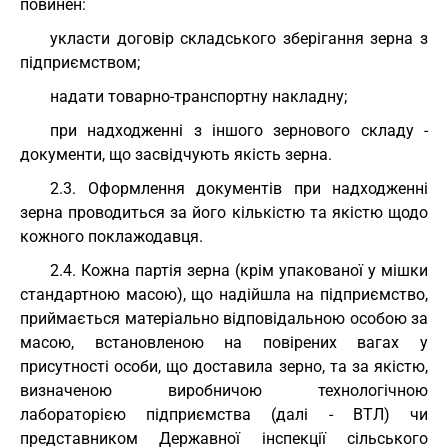
повинен:
укласти договір складського зберігання зерна з
підприємством;
надати товарно-транспортну накладну;
при надходженні з іншого зернового складу -
документи, що засвідчують якість зерна.
2.3. Оформлення документів при надходженні
зерна проводиться за його кількістю та якістю щодо
кожного поклажодавця.
2.4. Кожна партія зерна (крім упакованої у мішки
стандартною масою), що надійшла на підприємство,
приймається матеріально відповідальною особою за
масою, встановленою на повірених вагах у
присутності особи, що доставила зерно, та за якістю,
визначеною виробничою технологічною
лабораторією підприємства (далі - ВТЛ) чи
представником Державної інспекції сільського