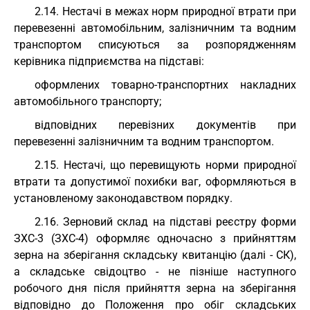
2.14. Нестачі в межах норм природної втрати при
перевезенні автомобільним, залізничним та водним
транспортом списуються за розпорядженням
керівника підприємства на підставі:
оформлених товарно-транспортних накладних
автомобільного транспорту;
відповідних перевізних документів при
перевезенні залізничним та водним транспортом.
2.15. Нестачі, що перевищують норми природної
втрати та допустимої похибки ваг, оформляються в
установленому законодавством порядку.
2.16. Зерновий склад на підставі реєстру форми
ЗХС-3 (ЗХС-4) оформляє одночасно з прийняттям
зерна на зберігання складську квитанцію (далі - СК),
а складське свідоцтво - не пізніше наступного
робочого дня після прийняття зерна на зберігання
відповідно до Положення про обіг складських