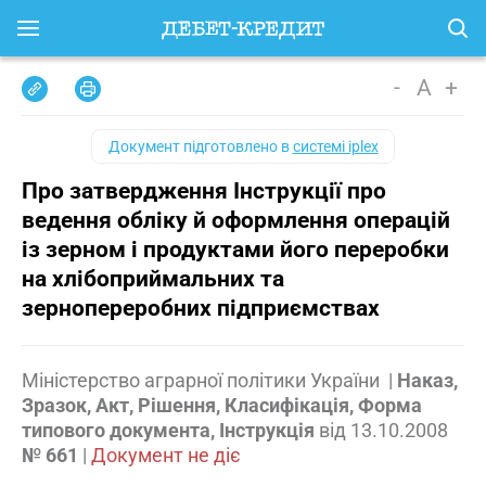
-
A
+
Документ підготовлено в
системі iplex
Про затвердження Інструкції про
ведення обліку й оформлення операцій
із зерном і продуктами його переробки
на хлібоприймальних та
зернопереробних підприємствах
Міністерство аграрної політики України
|
Наказ,
Зразок, Акт, Рішення, Класифікація, Форма
типового документа, Інструкція
від
13.10.2008
№ 661
|
Документ не діє