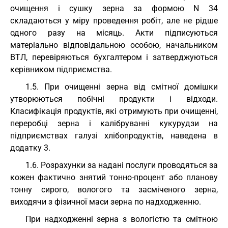
очищення і сушку зерна за формою N 34
складаються у міру проведення робіт, але не рідше
одного разу на місяць. Акти підписуються
матеріально відповідальною особою, начальником
ВТЛ, перевіряються бухгалтером і затверджуються
керівником підприємства.
1.5. При очищенні зерна від смітної домішки
утворюються побічні продукти і відходи.
Класифікація продуктів, які отримують при очищенні,
переробці зерна і калібруванні кукурудзи на
підприємствах галузі хлібопродуктів, наведена в
додатку 3.
1.6. Розрахунки за надані послуги проводяться за
кожен фактично знятий тонно-процент або планову
тонну сирого, вологого та засміченого зерна,
виходячи з фізичної маси зерна по надходженню.
При надходженні зерна з вологістю та смітною