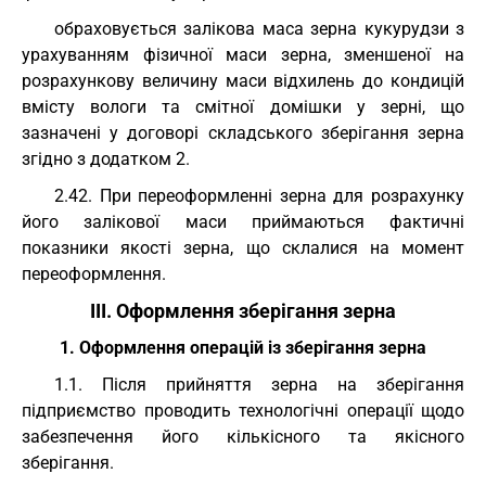
обраховується залікова маса зерна кукурудзи з
урахуванням фізичної маси зерна, зменшеної на
розрахункову величину маси відхилень до кондицій
вмісту вологи та смітної домішки у зерні, що
зазначені у договорі складського зберігання зерна
згідно з додатком 2.
2.42. При переоформленні зерна для розрахунку
його залікової маси приймаються фактичні
показники якості зерна, що склалися на момент
переоформлення.
III. Оформлення зберігання зерна
1. Оформлення операцій із зберігання зерна
1.1. Після прийняття зерна на зберігання
підприємство проводить технологічні операції щодо
забезпечення його кількісного та якісного
зберігання.